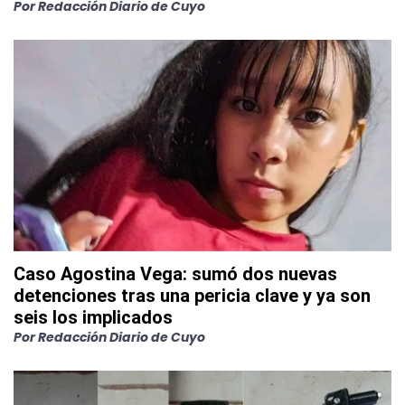
Por
Redacción Diario de Cuyo
Caso Agostina Vega: sumó dos nuevas
detenciones tras una pericia clave y ya son
seis los implicados
Por
Redacción Diario de Cuyo