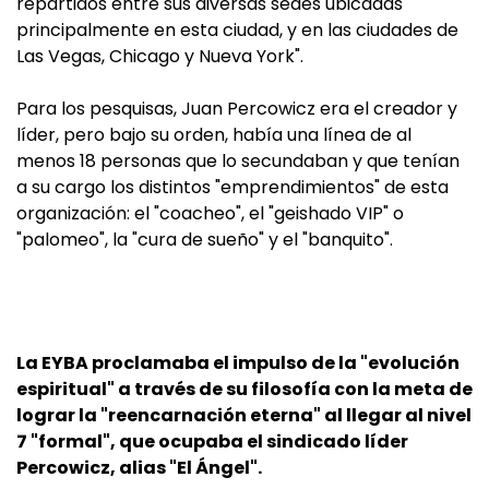
repartidos entre sus diversas sedes ubicadas
principalmente en esta ciudad, y en las ciudades de
Las Vegas, Chicago y Nueva York".
Para los pesquisas, Juan Percowicz era el creador y
líder, pero bajo su orden, había una línea de al
menos 18 personas que lo secundaban y que tenían
a su cargo los distintos "emprendimientos" de esta
organización: el "coacheo", el "geishado VIP" o
"palomeo", la "cura de sueño" y el "banquito".
La EYBA proclamaba el impulso de la "evolución
espiritual" a través de su filosofía con la meta de
lograr la "reencarnación eterna" al llegar al nivel
7 "formal", que ocupaba el sindicado líder
Percowicz, alias "El Ángel".