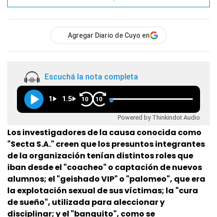
Agregar Diario de Cuyo en
Escuchá la nota completa
1
1.5
10
10
Powered by Thinkindot Audio
Los investigadores de la causa conocida como
"Secta S.A." creen que los presuntos integrantes
de la organización tenían distintos roles que
iban desde el "coacheo" o captación de nuevos
alumnos; el "geishado VIP" o "palomeo", que era
la explotación sexual de sus víctimas; la "cura
de sueño", utilizada para aleccionar y
disciplinar; y el "banquito", como se