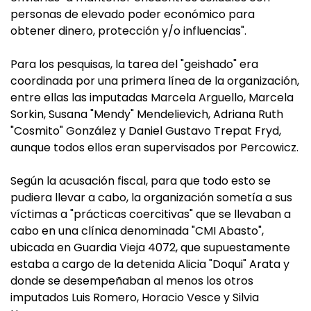
personas de elevado poder económico para
obtener dinero, protección y/o influencias".
Para los pesquisas, la tarea del "geishado" era
coordinada por una primera línea de la organización,
entre ellas las imputadas Marcela Arguello, Marcela
Sorkin, Susana "Mendy" Mendelievich, Adriana Ruth
"Cosmito" González y Daniel Gustavo Trepat Fryd,
aunque todos ellos eran supervisados por Percowicz.
Según la acusación fiscal, para que todo esto se
pudiera llevar a cabo, la organización sometía a sus
víctimas a "prácticas coercitivas" que se llevaban a
cabo en una clínica denominada "CMI Abasto",
ubicada en Guardia Vieja 4072, que supuestamente
estaba a cargo de la detenida Alicia "Doqui" Arata y
donde se desempeñaban al menos los otros
imputados Luis Romero, Horacio Vesce y Silvia