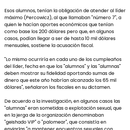
Esos alumnos, tenían la obligación de atender al líder
máximo (Percowicz), al que llamaban "número 7", a
quien le hacían aportes económicos que tenían
como base los 200 dólares pero que, en algunos
casos, podían llegar a ser de hasta 10 mil dólares
mensuales, sostiene la acusación fiscal.
"Lo mismo ocurriría en cada uno de los cumpleaños
del líder, fecha en que los "alumnos" y las "alumnas"
deben mostrar su fidelidad aportando sumas de
dinero que este año habrían alcanzado los 65 mil
dólares", señalaron los fiscales en su dictamen.
De acuerdo a la investigación, en algunos casos las
"alumnas" eran sometidas a explotación sexual, que
en la jerga de la organización denominaban
"geishado VIP" o "palomear", que consistía en
enviarlas "a mantener encuentros sexuales con