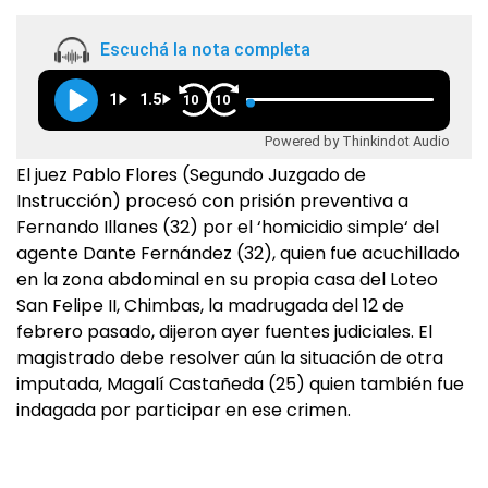
Escuchá la nota completa
1
1.5
10
10
Powered by Thinkindot Audio
El juez Pablo Flores (Segundo Juzgado de
Instrucción) procesó con prisión preventiva a
Fernando Illanes (32) por el ‘homicidio simple‘ del
agente Dante Fernández (32), quien fue acuchillado
en la zona abdominal en su propia casa del Loteo
San Felipe II, Chimbas, la madrugada del 12 de
febrero pasado, dijeron ayer fuentes judiciales. El
magistrado debe resolver aún la situación de otra
imputada, Magalí Castañeda (25) quien también fue
indagada por participar en ese crimen.