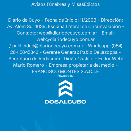
Avisos Fúnebres y Misas
Edictos
Diario de Cuyo - Fecha de Inicio: 11/2003 - Dirección:
Av. Alem Sur 1639. Esquina Lateral de Circunvalación -
Contacto:
web@diariodecuyo.com.ar
- Email:
web@diariodecuyo.com.ar
/
publicidad@diariodecuyo.com.ar
-
Whatsapp: (054)
264 5045343 - Gerente General: Pablo Dellazoppa -
Secretario de Redacción: Diego Castillo - Editor Web:
Mario Romero - Empresa propietaria del medio -
FRANCISCO MONTES S.A.C.I.F.