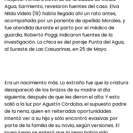
Agua, Sarmiento, revelaron fuentes del caso. Elva
Nilda Videla (19) había llegado ahí un rato antes,
acompañada por un pariente de apellido Morales, y
fue atendida durante el parto por el médico de
guardia, Roberto Poggi, indicaron fuentes de la
investigación. La chica es del paraje Punta del Agua,
al Sureste de Las Casuarinas, en 25 de Mayo.
Era un nacimiento más. Lo extraño fue que la criatura
desapareció de los brazos de su madre al día
siguiente, después de que les dieron el alta. Y esto
salió a la luz por Agustín Córdoba, el supuesto padre
de la nena, quien en reiteradas oportunidades
intentó ver a su hija y sólo encontró evasivas por
parte de la familia de su novia, según versiones. El
joven luego se enteró que la nena había sido