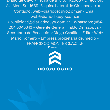
Diario de Cuyo - Fecha de Inicio: 11/2003 - Dirección:
Av. Alem Sur 1639. Esquina Lateral de Circunvalación -
Contacto:
web@diariodecuyo.com.ar
- Email:
web@diariodecuyo.com.ar
/
publicidad@diariodecuyo.com.ar
-
Whatsapp: (054)
264 5045343 - Gerente General: Pablo Dellazoppa -
Secretario de Redacción: Diego Castillo - Editor Web:
Mario Romero - Empresa propietaria del medio -
FRANCISCO MONTES S.A.C.I.F.