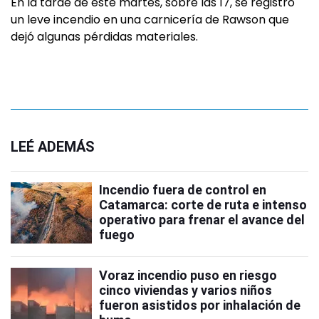
En la tarde de este martes, sobre las 17, se registró
un leve incendio en una carnicería de Rawson que
dejó algunas pérdidas materiales.
LEÉ ADEMÁS
Incendio fuera de control en
Catamarca: corte de ruta e intenso
operativo para frenar el avance del
fuego
Voraz incendio puso en riesgo
cinco viviendas y varios niños
fueron asistidos por inhalación de