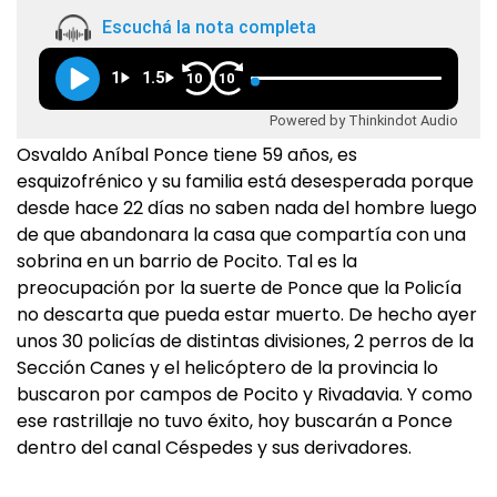
Escuchá la nota completa
1
1.5
10
10
Powered by Thinkindot Audio
Osvaldo Aníbal Ponce tiene 59 años, es
esquizofrénico y su familia está desesperada porque
desde hace 22 días no saben nada del hombre luego
de que abandonara la casa que compartía con una
sobrina en un barrio de Pocito. Tal es la
preocupación por la suerte de Ponce que la Policía
no descarta que pueda estar muerto. De hecho ayer
unos 30 policías de distintas divisiones, 2 perros de la
Sección Canes y el helicóptero de la provincia lo
buscaron por campos de Pocito y Rivadavia. Y como
ese rastrillaje no tuvo éxito, hoy buscarán a Ponce
dentro del canal Céspedes y sus derivadores.