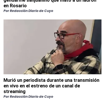
gendarme sanjuanino que mató a un ladrón
en Rosario
Por
Redacción Diario de Cuyo
Murió un periodista durante una transmisión
en vivo en el estreno de un canal de
streaming
Por
Redacción Diario de Cuyo