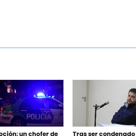
ión: un chofer de
Tras ser condenado