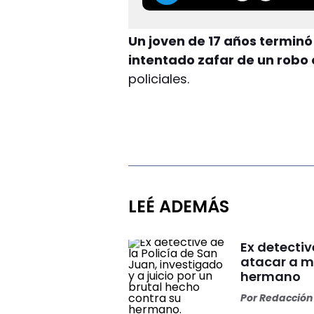
Un joven de 17 años termin
intentado zafar de un robo
policiales.
LEÉ ADEMÁS
Ex detectiv
atacar a m
hermano
Por
Redacción 