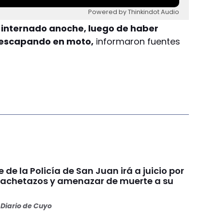
Powered by Thinkindot Audio
ó internado anoche, luego de haber
 escapando en moto,
informaron fuentes
e de la Policía de San Juan irá a juicio por
achetazos y amenazar de muerte a su
Diario de Cuyo