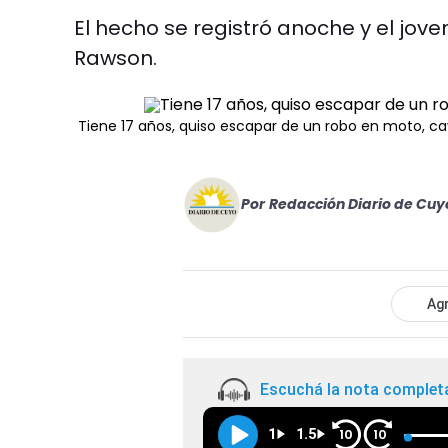
El hecho se registró anoche y el jov
Rawson.
Tiene 17 años, quiso escapar de un robo en moto, ca
Por
Redacción Diario de Cuy
Agr
Escuchá la nota complet
1
1.5
10
10