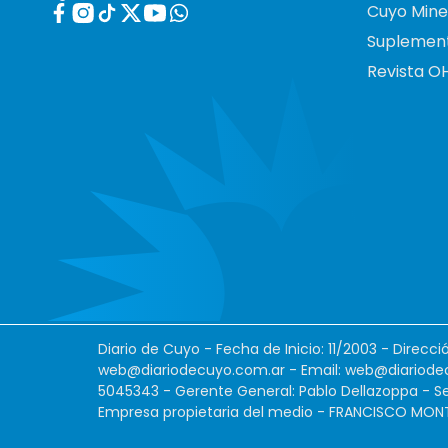
Cuyo Mine
Suplemen
Revista O
Diario de Cuyo - Fecha de Inicio: 11/2003 - Direcc
web@diariodecuyo.com.ar
- Email:
web@diariode
5045343 - Gerente General: Pablo Dellazoppa - Se
Empresa propietaria del medio - FRANCISCO MONTES