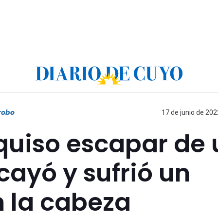
robo
17 de junio de 202
 quiso escapar de 
cayó y sufrió un
n la cabeza