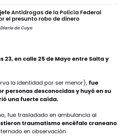
 jefe Antidrogas de la Policía Federal
r el presunto robo de dinero
Diario de Cuyo
s 23, en calle 25 de Mayo entre Salta y
erva la identidad por ser menor),
fue
r personas desconocidas y huyó en su
ió una fuerte caída.
, fue trasladado en ambulancia al
sistieron traumatismo encéfalo craneano
ternado en observación.