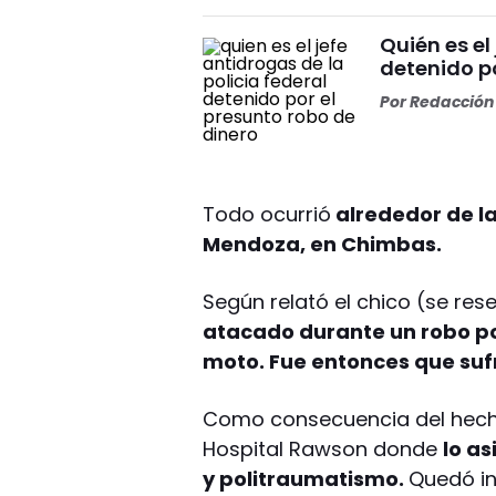
Quién es el
detenido po
Por
Redacción 
Todo ocurrió
alrededor de la
Mendoza, en Chimbas.
Según relató el chico (se res
atacado durante un robo po
moto. Fue entonces que sufr
Como consecuencia del hecho
Hospital Rawson donde
lo a
y politraumatismo.
Quedó in