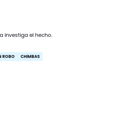
 investiga el hecho.
N ROBO
CHIMBAS