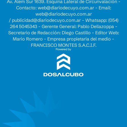
Av. Alem Sur 1639. Esquina Lateral de Circunvalación -
Contacto:
web@diariodecuyo.com.ar
- Email:
web@diariodecuyo.com.ar
/
publicidad@diariodecuyo.com.ar
-
Whatsapp: (054)
264 5045343 - Gerente General: Pablo Dellazoppa -
Secretario de Redacción: Diego Castillo - Editor Web:
Mario Romero - Empresa propietaria del medio -
FRANCISCO MONTES S.A.C.I.F.