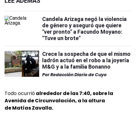
LEÉ ADEMÁS
Candela Arizaga negó la violencia
de género y aseguró que quiere
"ver pronto" a Facundo Moyano:
"Tuve un brote"
Crece la sospecha de que el mismo
ladrón actuó en el robo a la joyería
M&G y a la familia Bonanno
Por
Redacción Diario de Cuyo
Todo ocurrió
alrededor de las 7:40, sobre la
Avenida de Circunvalación, a la altura
de Matías Zavalla.