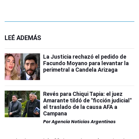
LEÉ ADEMÁS
La Justicia rechazó el pedido de
Facundo Moyano para levantar la
perimetral a Candela Arizaga
Revés para Chiqui Tapia: el juez
Amarante tildó de "ficción judicial"
el traslado de la causa AFA a
Campana
Por
Agencia Noticias Argentinas