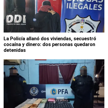
La Policía allanó dos viviendas, secuestró
cocaína y dinero: dos personas quedaron
detenidas