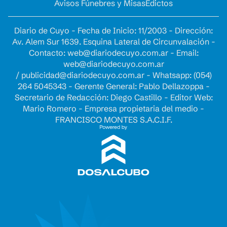
Avisos Fúnebres y Misas
Edictos
Diario de Cuyo - Fecha de Inicio: 11/2003 - Dirección:
Av. Alem Sur 1639. Esquina Lateral de Circunvalación -
Contacto:
web@diariodecuyo.com.ar
- Email:
web@diariodecuyo.com.ar
/
publicidad@diariodecuyo.com.ar
-
Whatsapp: (054)
264 5045343 - Gerente General: Pablo Dellazoppa -
Secretario de Redacción: Diego Castillo - Editor Web:
Mario Romero - Empresa propietaria del medio -
FRANCISCO MONTES S.A.C.I.F.