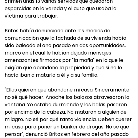
crimen unas 13 vainas servidas que quedaron
esparcidas en la vereda y el auto que usaba la
víctima para trabajar.
Britos había denunciado ante los medios de
comunicación que la fachada de su vivienda había
sido baleada el año pasado en dos oportunidades,
marco en el cual le habían dejado mensajes
amenazantes firmados por "la mafia" en la que le
exigían que abandone la propiedad y que si no lo
hacía iban a matarlo a él y a su familia.
"Ellos quieren que abandone mi casa. Sinceramente
no sé qué hacer. Anoche los balazos atravesaron la
ventana. Yo estaba durmiendo y las balas pasaron
por encima de la cabeza. No mataron a alguien de
milagro. No sé por qué tanta violencia. Deben querer
mi casa para poner un búnker de drogas. No sé qué
pensar", denunció Britos en febrero del año pasado