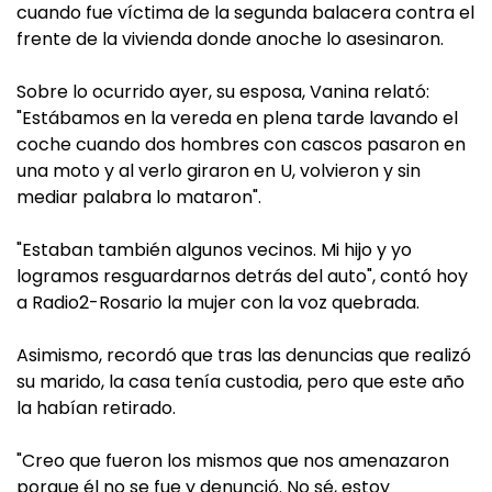
cuando fue víctima de la segunda balacera contra el
frente de la vivienda donde anoche lo asesinaron.
Sobre lo ocurrido ayer, su esposa, Vanina relató:
"Estábamos en la vereda en plena tarde lavando el
coche cuando dos hombres con cascos pasaron en
una moto y al verlo giraron en U, volvieron y sin
mediar palabra lo mataron".
"Estaban también algunos vecinos. Mi hijo y yo
logramos resguardarnos detrás del auto", contó hoy
a Radio2-Rosario la mujer con la voz quebrada.
Asimismo, recordó que tras las denuncias que realizó
su marido, la casa tenía custodia, pero que este año
la habían retirado.
"Creo que fueron los mismos que nos amenazaron
porque él no se fue y denunció. No sé, estoy