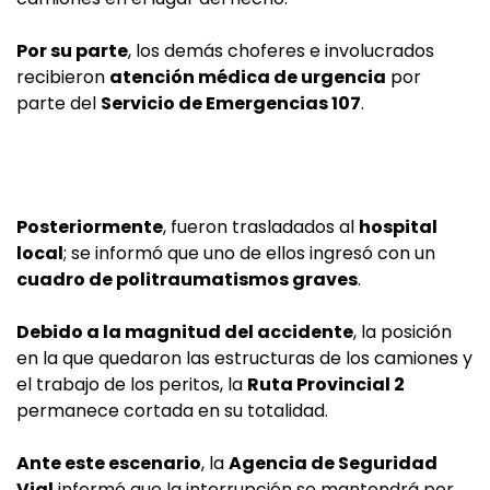
Por su parte
, los demás choferes e involucrados
recibieron
atención médica de urgencia
por
parte del
Servicio de Emergencias 107
.
Posteriormente
, fueron trasladados al
hospital
local
; se informó que uno de ellos ingresó con un
cuadro de politraumatismos graves
.
Debido a la magnitud del accidente
, la posición
en la que quedaron las estructuras de los camiones y
el trabajo de los peritos, la
Ruta Provincial 2
permanece cortada en su totalidad.
Ante este escenario
, la
Agencia de Seguridad
Vial
informó que la interrupción se mantendrá por