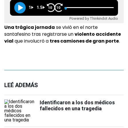
1
1.5
10
10
Powered by Thinkindot Audio
Una trágica jornada
se vivió en el norte
santafesino tras registrarse un
violento accidente
vial
que involucró a
tres camiones de gran porte
.
LEÉ ADEMÁS
Identificaron a los dos médicos
fallecidos en una tragedia