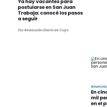
Ya hay vacantes para
postularse en San Juan
Trabaja: conocé los pasos
a seguir
Por Redacción Diario de Cuyo
Anunciad
En cin
mil pe
en el 