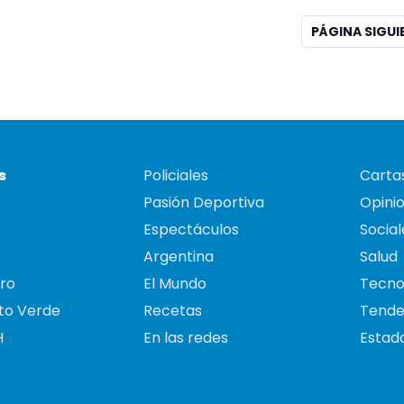
PÁGINA SIGU
s
Policiales
Cartas
Pasión Deportiva
Opini
Espectáculos
Social
Argentina
Salud
ro
El Mundo
Tecno
to Verde
Recetas
Tende
H
En las redes
Estado