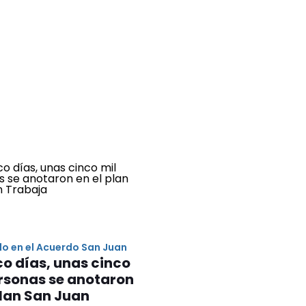
o en el Acuerdo San Juan
co días, unas cinco
rsonas se anotaron
plan San Juan