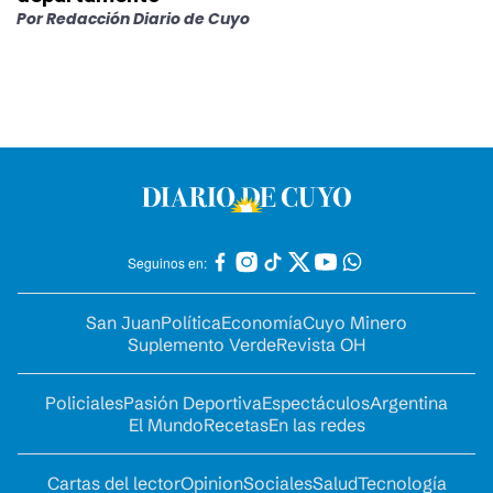
Por
Redacción Diario de Cuyo
Seguinos en:
San Juan
Política
Economía
Cuyo Minero
Suplemento Verde
Revista OH
Policiales
Pasión Deportiva
Espectáculos
Argentina
El Mundo
Recetas
En las redes
Cartas del lector
Opinion
Sociales
Salud
Tecnología