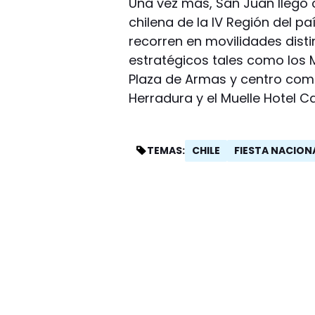
Una vez más, San Juan llegó 
chilena de la IV Región del p
recorren en movilidades distin
estratégicos tales como los M
Plaza de Armas y centro come
Herradura y el Muelle Hotel Ca
CHILE
FIESTA NACIONA
TEMAS: