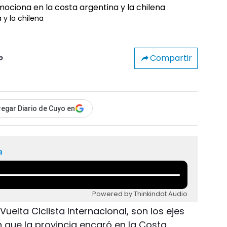
 y la chilena
Compartir
o
egar Diario de Cuyo en
a
Powered by Thinkindot Audio
 Vuelta Ciclista Internacional, son los ejes
que la provincia encaró en la Costa