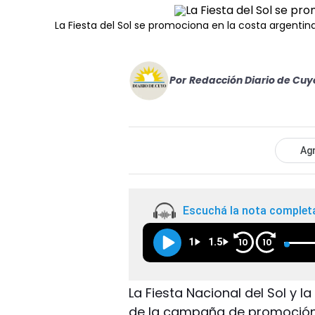
La Fiesta del Sol se promociona en la costa argentina
Por
Redacción Diario de Cuy
Agr
Escuchá la nota complet
1
1.5
10
10
La Fiesta Nacional del Sol y la
de la campaña de promoción 