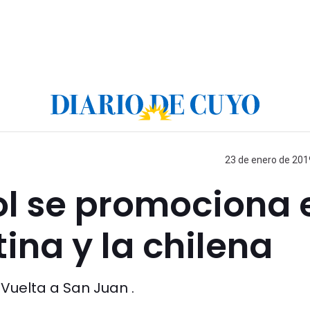
23 de enero de 2019
Sol se promociona 
ina y la chilena
 Vuelta a San Juan .