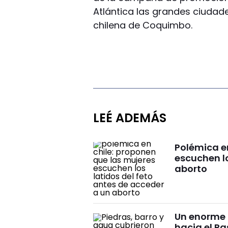
Atlántica las grandes ciudade
chilena de Coquimbo.
LEÉ ADEMÁS
Polémica e
escuchen lo
aborto
Un enorme 
hacia el P