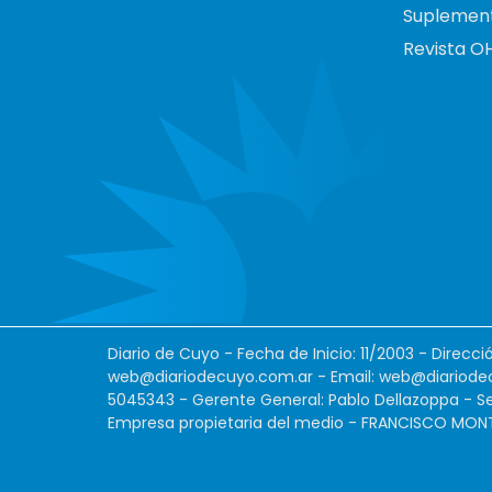
Suplemen
Revista O
Diario de Cuyo - Fecha de Inicio: 11/2003 - Direcc
web@diariodecuyo.com.ar
- Email:
web@diariode
5045343 - Gerente General: Pablo Dellazoppa - Se
Empresa propietaria del medio - FRANCISCO MONTES