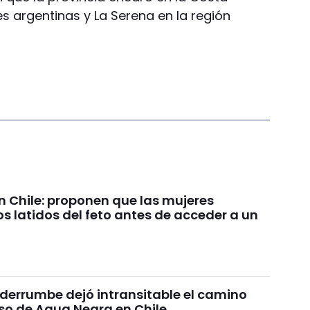
s argentinas y La Serena en la región
n Chile: proponen que las mujeres
s latidos del feto antes de acceder a un
derrumbe dejó intransitable el camino
aso de Agua Negra en Chile