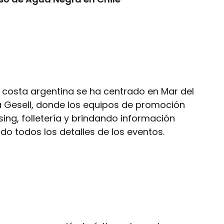
 costa argentina se ha centrado en Mar del
la Gesell, donde los equipos de promoción
ng, folletería y brindando información
ndo todos los detalles de los eventos.