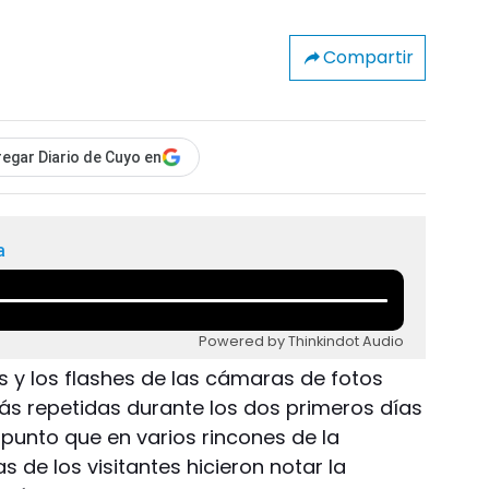
Compartir
egar Diario de Cuyo en
a
Powered by Thinkindot Audio
s y los flashes de las cámaras de fotos
ás repetidas durante los dos primeros días
l punto que en varios rincones de la
as de los visitantes hicieron notar la