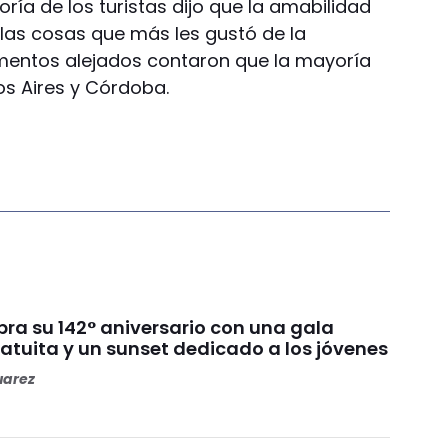
oría de los turistas dijo que la amabilidad
 las cosas que más les gustó de la
amentos alejados contaron que la mayoría
os Aires y Córdoba.
bra su 142° aniversario con una gala
ratuita y un sunset dedicado a los jóvenes
uarez