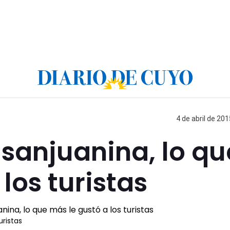
4 de abril de 201
 sanjuanina, lo qu
los turistas
uristas