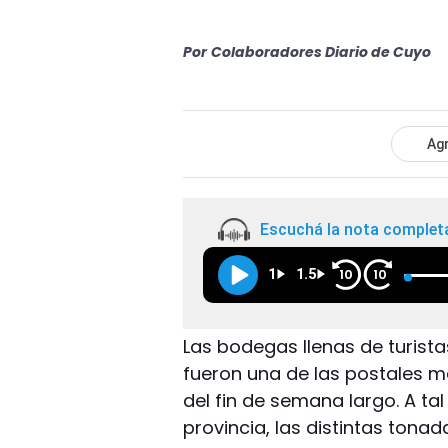
Por
Colaboradores Diario de Cuyo
Agr
Escuchá la nota complet
1
1.5
10
10
Las bodegas llenas de turista
fueron una de las postales m
del fin de semana largo. A ta
provincia, las distintas tonad