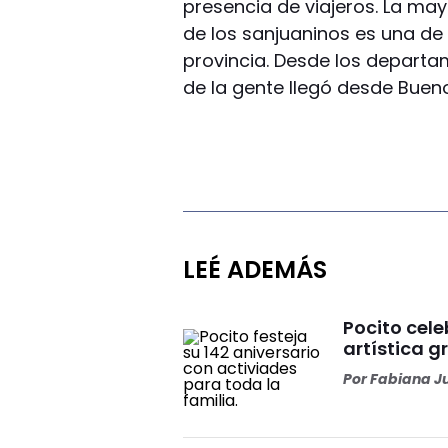
presencia de viajeros. La may
de los sanjuaninos es una de
provincia. Desde los depart
de la gente llegó desde Buen
LEÉ ADEMÁS
Pocito cele
artística g
Por
Fabiana J