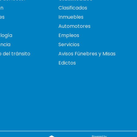
on
Clasificados
es
Inmuebles
Automotores
logía
Empleos
ncia
Servicios
 del tránsito
Avisos Fúnebres y Misas
Edictos