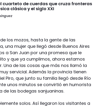
el cuarteto de cuerdas que cruza fronteras
sica clásica y el siglo XXI
minguez
de los mozos, hasta la gente de las
ía, una mujer que llegó desde Buenos Aires
amos a San Juan por una promesa que le
ito y que ya cumplimos, ahora estamos
. Una de las cosas que más nos llamó la
muy servicial. Además la provincia tienen
el Piro, que junto su familia llegó desde Río
te unos minutos se convirtió en humorista
na de las bodegas sanjuaninas.
lemente solos. Así llegaron los visitantes a