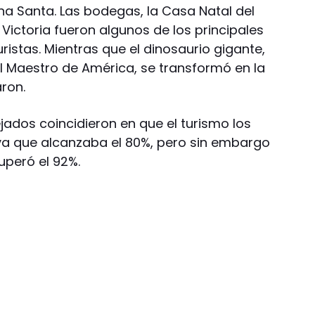
a Santa. Las bodegas, la Casa Natal del
 Victoria fueron algunos de los principales
ristas. Mientras que el dinosaurio gigante,
 Maestro de América, se transformó en la
aron.
ados coincidieron en que el turismo los
va que alcanzaba el 80%, pero sin embargo
uperó el 92%.