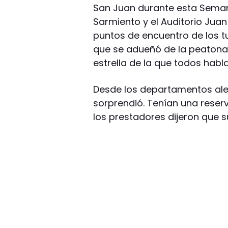
San Juan durante esta Seman
Sarmiento y el Auditorio Juan
puntos de encuentro de los tu
que se adueñó de la peatonal
estrella de la que todos habl
Desde los departamentos alej
sorprendió. Tenían una reser
los prestadores dijeron que s