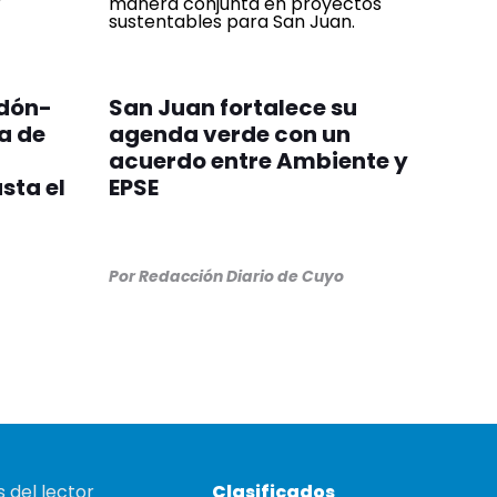
rdón-
San Juan fortalece su
a de
agenda verde con un
acuerdo entre Ambiente y
sta el
EPSE
Por
Redacción Diario de Cuyo
 del lector
Clasificados