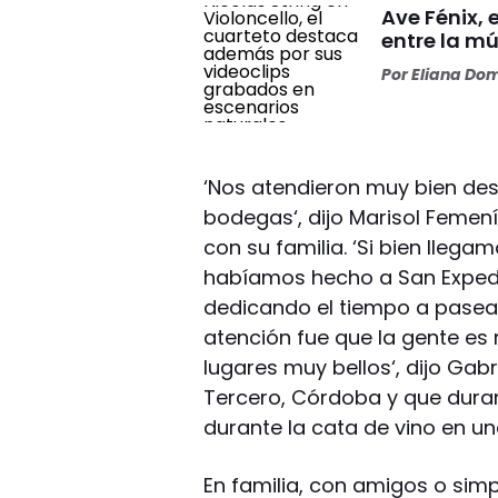
Ave Fénix, 
entre la mú
Por
Eliana Do
‘Nos atendieron muy bien des
bodegas‘, dijo Marisol Femen
con su familia. ‘Si bien lleg
habíamos hecho a San Exped
dedicando el tiempo a pasear
atención fue que la gente es 
lugares muy bellos‘, dijo Gabri
Tercero, Córdoba y que duran
durante la cata de vino en u
En familia, con amigos o simp