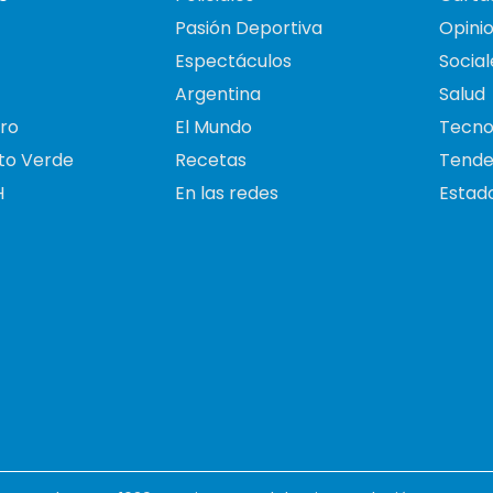
Pasión Deportiva
Opini
Espectáculos
Social
Argentina
Salud
ro
El Mundo
Tecno
to Verde
Recetas
Tende
H
En las redes
Estado