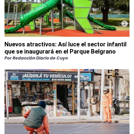
Nuevos atractivos: Así luce el sector infantil
que se inaugurará en el Parque Belgrano
Por
Redacción Diario de Cuyo