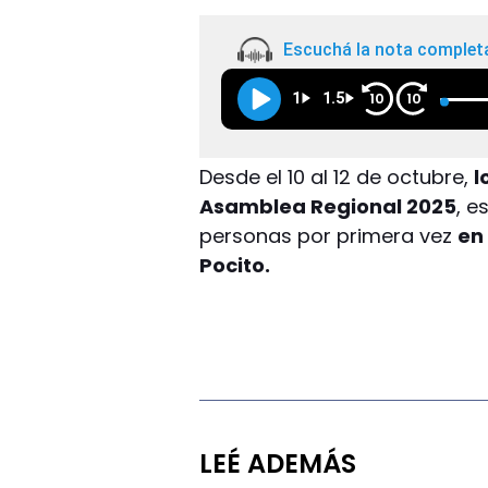
Escuchá la nota complet
1
1.5
10
10
Desde el 10 al 12 de octubre,
l
Asamblea Regional 2025
, e
personas por primera vez
en
Pocito.
LEÉ ADEMÁS