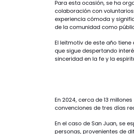
Para esta ocasión, se ha org
colaboración con voluntarios 
experiencia cómoda y signifi
de la comunidad como públic
El leitmotiv de este año tie
que sigue despertando interé
sinceridad en la fe y la espirit
En 2024, cerca de 13 millone
convenciones de tres días re
En el caso de San Juan, se es
personas, provenientes de di