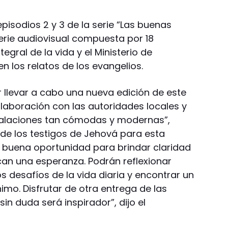
isodios 2 y 3 de la serie “Las buenas
serie audiovisual compuesta por 18
tegral de la vida y el Ministerio de
n los relatos de los evangelios.
llevar a cabo una nueva edición de este
aboración con las autoridades locales y
stalaciones tan cómodas y modernas”,
de los testigos de Jehová para esta
 buena oportunidad para brindar claridad
n una esperanza. Podrán reflexionar
 desafíos de la vida diaria y encontrar un
mo. Disfrutar de otra entrega de las
in duda será inspirador”, dijo el