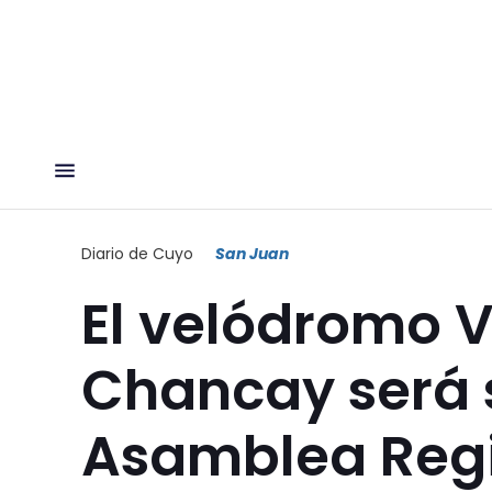
Diario de Cuyo
San Juan
El velódromo V
Chancay será 
Asamblea Regio