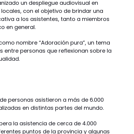
anizado un despliegue audiovisual en
locales, con el objetivo de brindar una
cativa a los asistentes, tanto a miembros
o en general.
ne como nombre “Adoración pura”, un tema
s entre personas que reflexionan sobre la
ualidad.
s de personas asistieron a más de 6.000
alizadas en distintas partes del mundo.
pera la asistencia de cerca de 4.000
ferentes puntos de la provincia y algunas