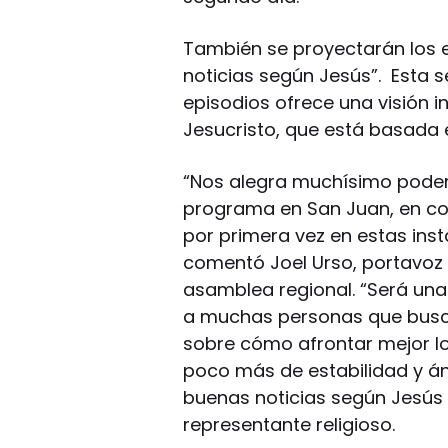
También se proyectarán los ep
noticias según Jesús”. Esta 
episodios ofrece una visión in
Jesucristo, que está basada e
“Nos alegra muchísimo poder 
programa en San Juan, en col
por primera vez en estas in
comentó Joel Urso, portavoz 
asamblea regional. “Será una
a muchas personas que busca
sobre cómo afrontar mejor los
poco más de estabilidad y áni
buenas noticias según Jesús s
representante religioso.