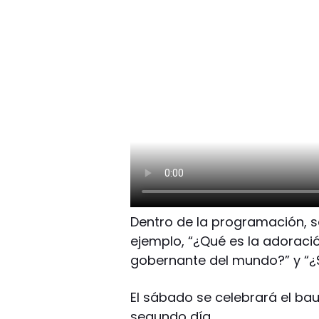
Dentro de la programación, 
ejemplo, “¿Qué es la adoració
gobernante del mundo?” y “¿
El sábado se celebrará el b
segundo día.