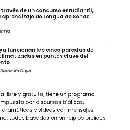
a través de un concurso estudiantil,
l aprendizaje de Lengua de Señas
uarez
 ya funcionan las cinco paradas de
climatizadas en puntos clave del
nto
Diario de Cuyo
a libre y gratuita, tiene un programa
mpuesto por discursos bíblicos,
es dramáticas y videos con mensajes
ana, todos basados en principios bíblicos.