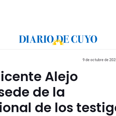
9 de octubre de 2025
icente Alejo
sede de la
nal de los testig