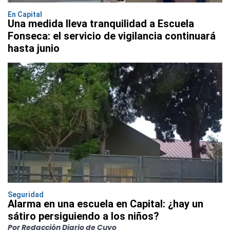
En Capital
Una medida lleva tranquilidad a Escuela
Fonseca: el servicio de vigilancia continuará
hasta junio
Seguridad
Alarma en una escuela en Capital: ¿hay un
sátiro persiguiendo a los niños?
Por Redacción Diario de Cuyo