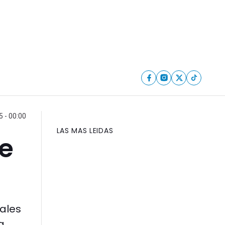
5 - 00:00
LAS MAS LEIDAS
de
ales
a