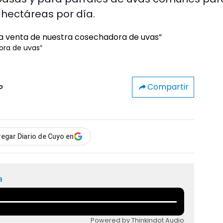
8 hectáreas por día.
ora de uvas”
Compartir
o
egar Diario de Cuyo en
a
Powered by Thinkindot Audio