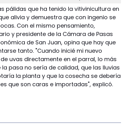
 pálidas que ha tenido la vitivinicultura en
 que alivia y demuestra que con ingenio se
pocas. Con el mismo pensamiento,
ario y presidente de la Cámara de Pasas
Económica de San Juan, opina que hay que
entarse tanto. "Cuando inicié mi nuevo
e uvas directamente en el parral, lo más
 la pasa no sería de calidad, que las lluvias
gotaría la planta y que la cosecha se debería
s que son caras e importadas", explicó.