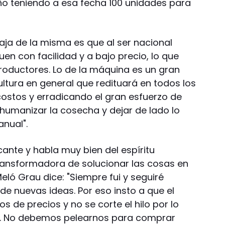
ño teniendo a esa fecha 100 unidades para
aja de la misma es que al ser nacional
uen con facilidad y a bajo precio, lo que
productores. Lo de la máquina es un gran
cultura en general que redituará en todos los
ostos y erradicando el gran esfuerzo de
umanizar la cosecha y dejar de lado lo
anual".
cante y habla muy bien del espíritu
ransformadora de solucionar las cosas en
ló Grau dice: "Siempre fui y seguiré
de nuevas ideas. Por eso insto a que el
 de precios y no se corte el hilo por lo
or. No debemos pelearnos para comprar