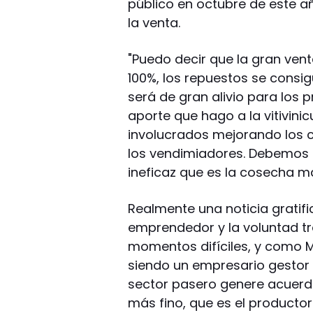
público en octubre de este a
la venta.
"Puedo decir que la gran vent
100%, los repuestos se consig
será de gran alivio para los 
aporte que hago a la vitivini
involucrados mejorando los c
los vendimiadores. Debemos h
ineficaz que es la cosecha m
Realmente una noticia gratifi
emprendedor y la voluntad t
momentos difíciles, y como Me
siendo un empresario gestor 
sector pasero genere acuerdos
más fino, que es el product