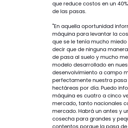
que reduce costos en un 40% m
de las pasas.
"En aquella oportunidad inf
máquina para levantar la cos
que se le tenía mucho miedo 
decir que de ninguna manera l
de pasa al suelo y mucho men
modelo desarrollado en nuest
desenvolvimiento a campo m
perfectamente nuestra pasa 
hectáreas por día. Puedo inf
máquina es cuatro a cinco ve
mercado, tanto nacionales co
mercado. Habrá un antes y un
cosecha para grandes y peq
contentos porque la pasa de u