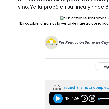
vino. Ya la probó en su finca y rinde 
“En octubre lanzamos la venta de nuestra cosechad
Por
Redacción Diario de Cuy
Agr
Escuchá la nota complet
1
1.5
10
10