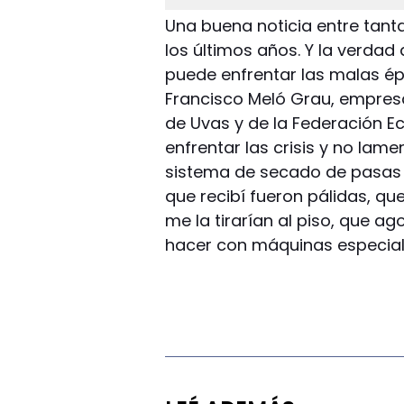
Una buena noticia entre tantas
los últimos años. Y la verdad
puede enfrentar las malas é
Francisco Meló Grau, empres
de Uvas y de la Federación 
enfrentar las crisis y no lam
sistema de secado de pasas d
que recibí fueron pálidas, que
me la tirarían al piso, que a
hacer con máquinas especiale