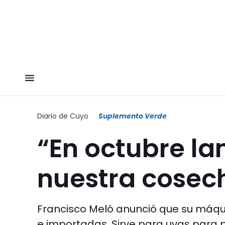
Diario de Cuyo
Suplemento Verde
“En octubre la
nuestra cosec
Francisco Meló anunció que su máqu
e importadas. Sirve para uvas para