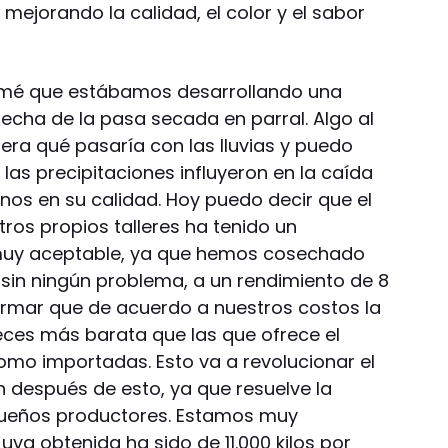
ejorando la calidad, el color y el sabor
ormé que estábamos desarrollando una
echa de la pasa secada en parral. Algo al
era qué pasaría con las lluvias y puedo
as precipitaciones influyeron en la caída
os en su calidad. Hoy puedo decir que el
ros propios talleres ha tenido un
uy aceptable, ya que hemos cosechado
sin ningún problema, a un rendimiento de 8
ormar que de acuerdo a nuestros costos la
ces más barata que las que ofrece el
mo importadas. Esto va a revolucionar el
 después de esto, ya que resuelve la
ueños productores. Estamos muy
va obtenida ha sido de 11.000 kilos por