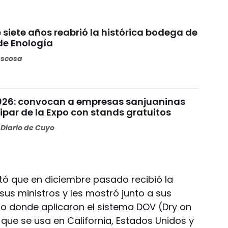
siete años reabrió la histórica bodega de
de Enología
ascosa
026: convocan a empresas sanjuaninas
ipar de la Expo con stands gratuitos
Diario de Cuyo
 que en diciembre pasado recibió la
 sus ministros y les mostró junto a sus
ulio donde aplicaron el sistema DOV (Dry on
) que se usa en California, Estados Unidos y