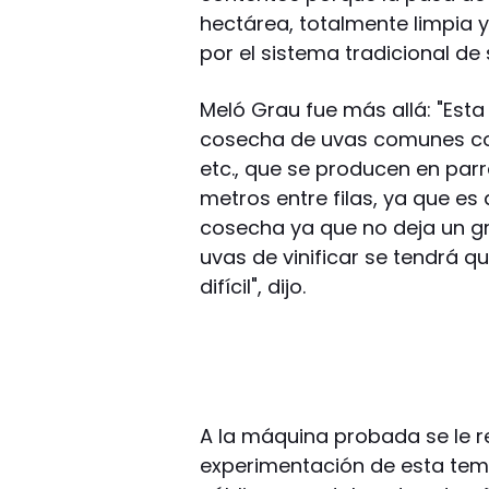
hectárea, totalmente limpia 
por el sistema tradicional d
Meló Grau fue más allá: "Est
cosecha de uvas comunes com
etc., que se producen en par
metros entre filas, ya que es
cosecha ya que no deja un gr
uvas de vinificar se tendrá 
difícil", dijo.
A la máquina probada se le re
experimentación de esta tem