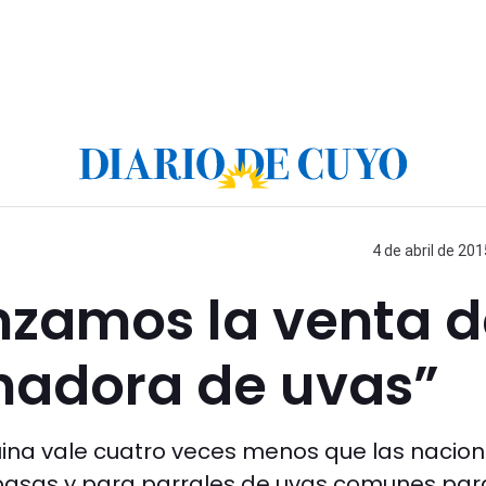
4 de abril de 201
nzamos la venta 
hadora de uvas”
ina vale cuatro veces menos que las nacion
 pasas y para parrales de uvas comunes par