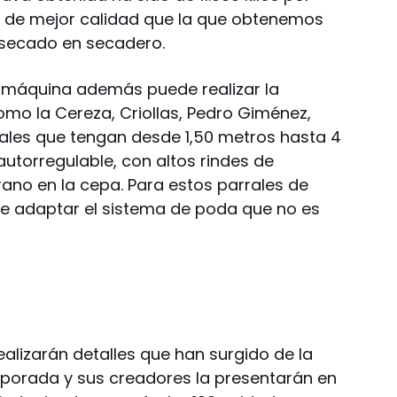
y de mejor calidad que la que obtenemos
e secado en secadero.
a máquina además puede realizar la
o la Cereza, Criollas, Pedro Giménez,
rales que tengan desde 1,50 metros hasta 4
 autorregulable, con altos rindes de
ano en la cepa. Para estos parrales de
que adaptar el sistema de poda que no es
alizarán detalles que han surgido de la
porada y sus creadores la presentarán en