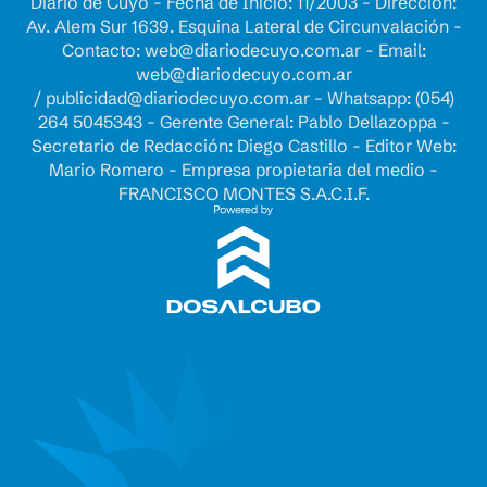
Diario de Cuyo - Fecha de Inicio: 11/2003 - Dirección:
Av. Alem Sur 1639. Esquina Lateral de Circunvalación -
Contacto:
web@diariodecuyo.com.ar
- Email:
web@diariodecuyo.com.ar
/
publicidad@diariodecuyo.com.ar
-
Whatsapp: (054)
264 5045343 - Gerente General: Pablo Dellazoppa -
Secretario de Redacción: Diego Castillo - Editor Web:
Mario Romero - Empresa propietaria del medio -
FRANCISCO MONTES S.A.C.I.F.