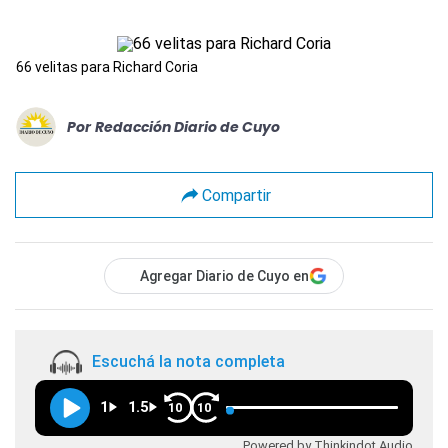
66 velitas para Richard Coria
Por
Redacción Diario de Cuyo
Compartir
Agregar Diario de Cuyo en
Escuchá la nota completa
1
1.5
10
10
Powered by Thinkindot Audio