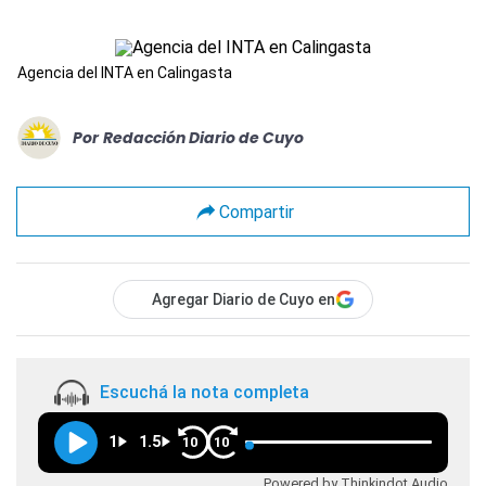
Agencia del INTA en Calingasta
Por
Redacción Diario de Cuyo
Compartir
Agregar Diario de Cuyo en
Escuchá la nota completa
1
1.5
10
10
Powered by Thinkindot Audio