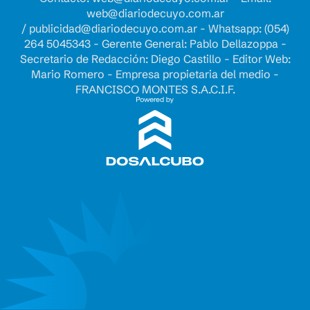
web@diariodecuyo.com.ar
/
publicidad@diariodecuyo.com.ar
-
Whatsapp: (054)
264 5045343 - Gerente General: Pablo Dellazoppa -
Secretario de Redacción: Diego Castillo - Editor Web:
Mario Romero - Empresa propietaria del medio -
FRANCISCO MONTES S.A.C.I.F.