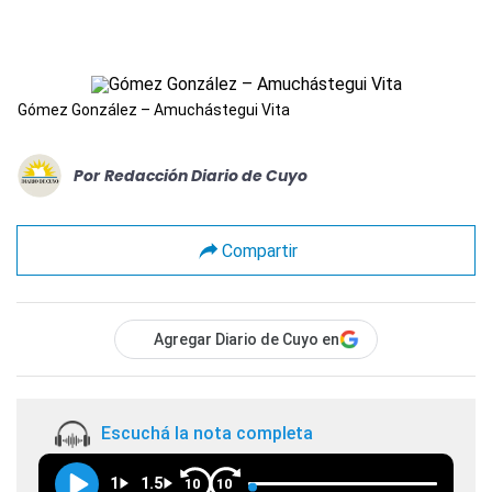
Gómez González – Amuchástegui Vita
Por
Redacción Diario de Cuyo
Compartir
Agregar Diario de Cuyo en
Escuchá la nota completa
1
1.5
10
10