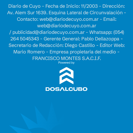
Diario de Cuyo - Fecha de Inicio: 11/2003 - Dirección:
Av. Alem Sur 1639. Esquina Lateral de Circunvalación -
Contacto:
web@diariodecuyo.com.ar
- Email:
web@diariodecuyo.com.ar
/
publicidad@diariodecuyo.com.ar
-
Whatsapp: (054)
264 5045343 - Gerente General: Pablo Dellazoppa -
Secretario de Redacción: Diego Castillo - Editor Web:
Mario Romero - Empresa propietaria del medio -
FRANCISCO MONTES S.A.C.I.F.