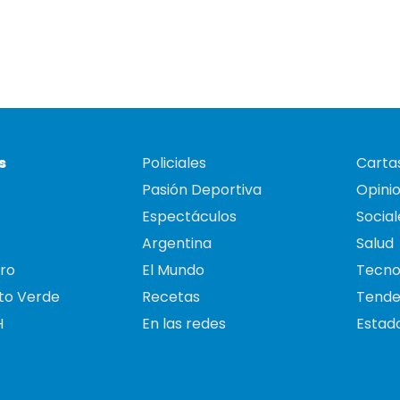
s
Policiales
Cartas
Pasión Deportiva
Opini
Espectáculos
Social
Argentina
Salud
ro
El Mundo
Tecno
to Verde
Recetas
Tende
H
En las redes
Estado