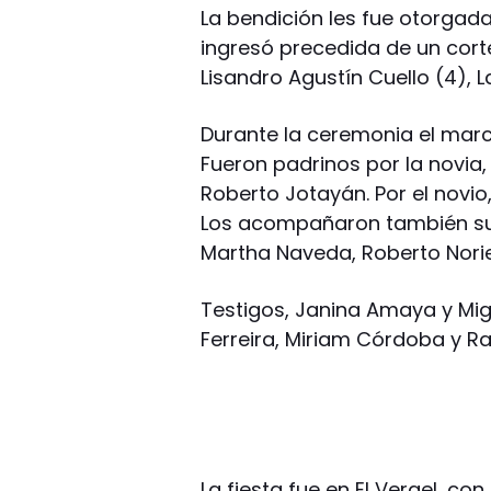
La bendición les fue otorgada
ingresó precedida de un corte
Lisandro Agustín Cuello (4), 
Durante la ceremonia el marco
Fueron padrinos por la novia,
Roberto Jotayán. Por el novi
Los acompañaron también su
Martha Naveda, Roberto Norie
Testigos, Janina Amaya y Miguel
Ferreira, Miriam Córdoba y R
La fiesta fue en El Vergel, c