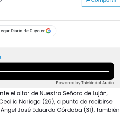
Compartir
o
egar Diario de Cuyo en
a
Powered by Thinkindot Audio
ante el altar de Nuestra Señora de Luján,
cilia Noriega (26), a punto de recibirse
 Ángel José Eduardo Córdoba (31), también