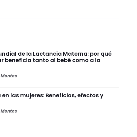
dial de la Lactancia Materna: por qué
beneficia tanto al bebé como a la
s Montes
 en las mujeres: Beneficios, efectos y
s Montes