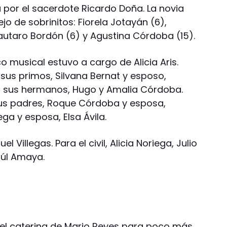
 por el sacerdote Ricardo Doña. La novia
jo de sobrinitos: Fiorela Jotayán (6),
Lautaro Bordón (6) y Agustina Córdoba (15).
 musical estuvo a cargo de Alicia Aris.
 sus primos, Silvana Bernat y esposo,
o, sus hermanos, Hugo y Amalia Córdoba.
s padres, Roque Córdoba y esposa,
ga y esposa, Elsa Ávila.
 Villegas. Para el civil, Alicia Noriega, Julio
aúl Amaya.
on el catering de Mario Reyes para poco más