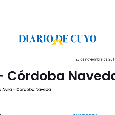
28 de noviembre de 2010
 – Córdoba Naved