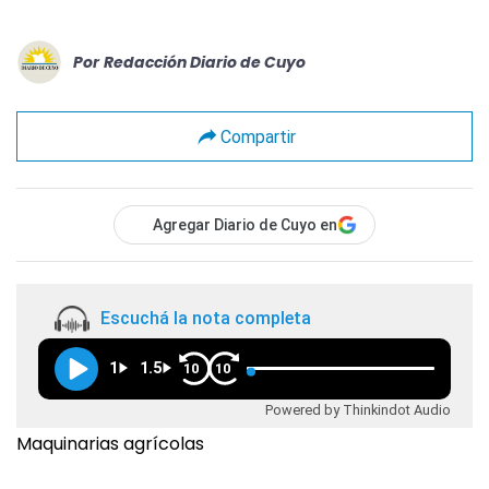
Por
Redacción Diario de Cuyo
Compartir
Agregar Diario de Cuyo en
Escuchá la nota completa
1
1.5
10
10
Powered by Thinkindot Audio
Maquinarias agrícolas