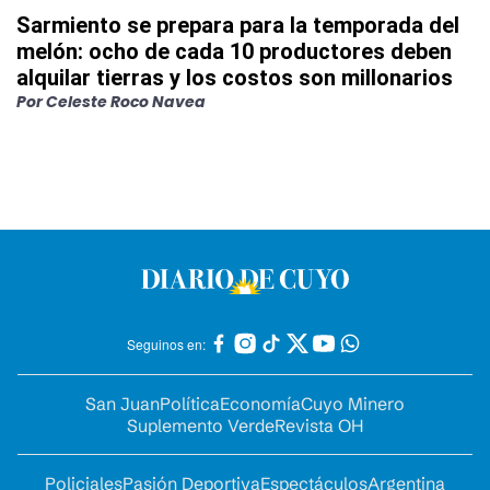
Sarmiento se prepara para la temporada del
melón: ocho de cada 10 productores deben
alquilar tierras y los costos son millonarios
Por
Celeste Roco Navea
Seguinos en:
San Juan
Política
Economía
Cuyo Minero
Suplemento Verde
Revista OH
Policiales
Pasión Deportiva
Espectáculos
Argentina