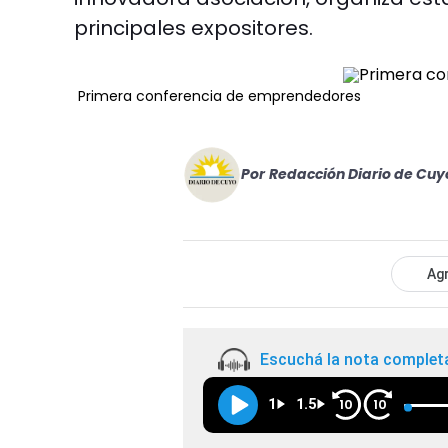
principales expositores.
Primera conferencia de emprendedores
Por
Redacción Diario de Cuy
Agr
Escuchá la nota complet
1
1.5
10
10