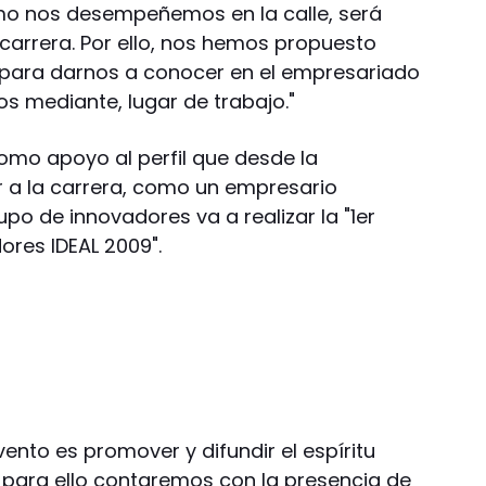
o nos desempeñemos en la calle, será
a carrera. Por ello, nos hemos propuesto
es para darnos a conocer en el empresariado
os mediante, lugar de trabajo."
como apoyo al perfil que desde la
r a la carrera, como un empresario
o de innovadores va a realizar la "1er
res IDEAL 2009".
evento es promover y difundir el espíritu
 para ello contaremos con la presencia de