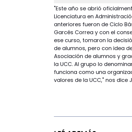
"Este año se abrió oficialmen
Licenciatura en Administraci
anteriores fueron de Ciclo Bás
Garcés Correa y con el cons
ese curso, tomaron la decisió
de alumnos, pero con idea d
Asociación de alumnos y gra
la UCC. Al grupo lo denominam
funciona como una organizac
valores de la UCC," nos dice 