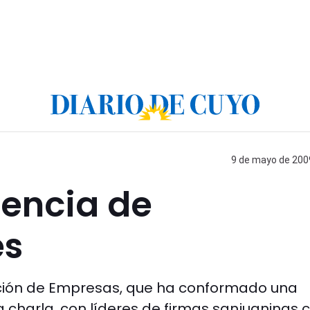
9 de mayo de 2009
rencia de
es
ción de Empresas, que ha conformado una
a charla, con líderes de firmas sanjuaninas