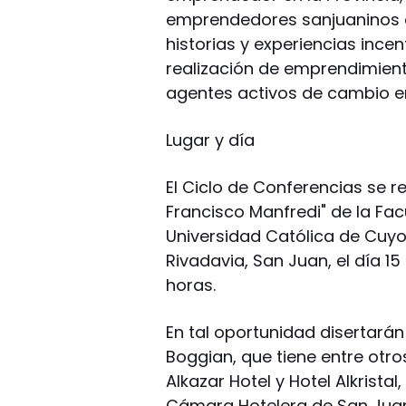
emprendedores sanjuaninos q
historias y experiencias incen
realización de emprendimien
agentes activos de cambio en
Lugar y día
El Ciclo de Conferencias se r
Francisco Manfredi" de la Fac
Universidad Católica de Cuyo, 
Rivadavia, San Juan, el día 15
horas.
En tal oportunidad disertarán 
Boggian, que tiene entre otr
Alkazar Hotel y Hotel Alkrista
Cámara Hotelera de San Juan y