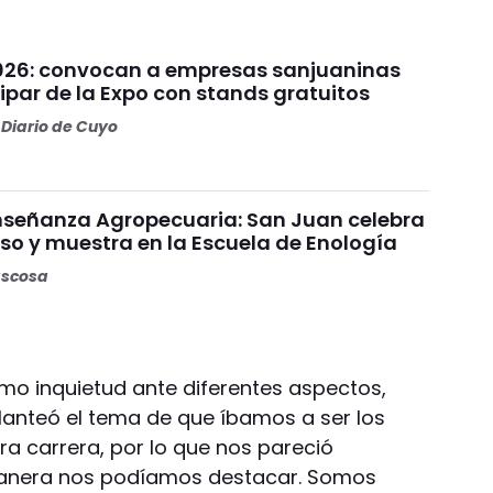
026: convocan a empresas sanjuaninas
ipar de la Expo con stands gratuitos
Diario de Cuyo
Enseñanza Agropecuaria: San Juan celebra
so y muestra en la Escuela de Enología
ascosa
omo inquietud ante diferentes aspectos,
lanteó el tema de que íbamos a ser los
a carrera, por lo que nos pareció
manera nos podíamos destacar. Somos