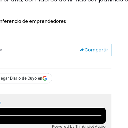
Compartir
o
egar Diario de Cuyo en
a
Powered by Thinkindot Audio