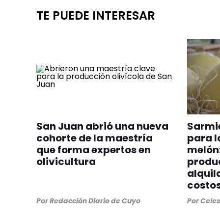
TE PUEDE INTERESAR
San Juan abrió una nueva
Sarmi
cohorte de la maestría
para l
que forma expertos en
melón:
olivicultura
produ
alquila
costos
Por
Redacción Diario de Cuyo
Por
Cele