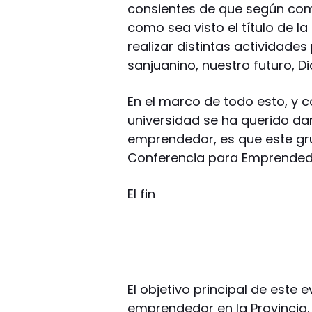
consientes de que según com
como sea visto el título de l
realizar distintas actividad
sanjuanino, nuestro futuro, Di
En el marco de todo esto, y 
universidad se ha querido da
emprendedor, es que este grup
Conferencia para Emprendedo
El fin
El objetivo principal de este 
emprendedor en la Provincia,