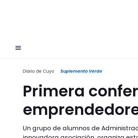
Diario de Cuyo
Suplemento Verde
Primera confe
emprendedor
Un grupo de alumnos de Administra
innovadora asociación, organiza est