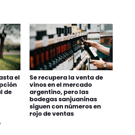
asta el
Se recupera la venta de
ipción
vinos en el mercado
l de
argentino, pero las
bodegas sanjuaninas
siguen con números en
rojo de ventas
o