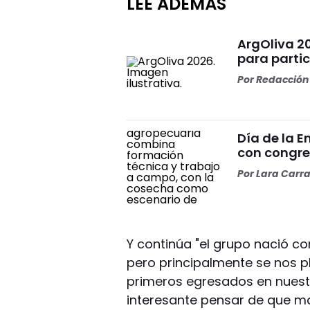
LEÉ ADEMÁS
ArgOliva 2
para partic
Por
Redacción 
Día de la 
con congre
Por
Lara Carr
Y continúa "el grupo nació c
pero principalmente se nos p
primeros egresados en nuestr
interesante pensar de que 