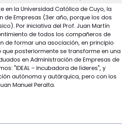
te en la Universidad Católica de Cuyo, la
ón de Empresas (3er año, porque los dos
ico). Por iniciativa del Prof. Juan Martín
entimiento de todos los compañeros de
n de formar una asociación, en principio
e que posteriormente se transforme en una
duados en Administración de Empresas de
os: "IDEAL – Incubadora de líderes", y
ión autónoma y autárquica, pero con los
Juan Manuel Peralta.