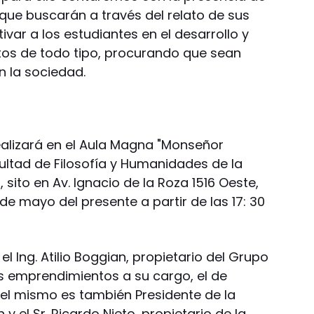
ue buscarán a través del relato de sus
tivar a los estudiantes en el desarrollo y
tos de todo tipo, procurando que sean
 la sociedad.
ealizará en el Aula Magna "Monseñor
ultad de Filosofía y Humanidades de la
sito en Av. Ignacio de la Roza 1516 Oeste,
 de mayo del presente a partir de las 17: 30
el Ing. Atilio Boggian, propietario del Grupo
os emprendimientos a su cargo, el de
l, el mismo es también Presidente de la
 el Sr. Ricardo Nieto, propietario de la