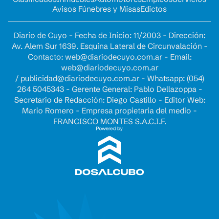
Avisos Fúnebres y Misas
Edictos
Diario de Cuyo - Fecha de Inicio: 11/2003 - Dirección:
Av. Alem Sur 1639. Esquina Lateral de Circunvalación -
Contacto:
web@diariodecuyo.com.ar
- Email:
web@diariodecuyo.com.ar
/
publicidad@diariodecuyo.com.ar
-
Whatsapp: (054)
264 5045343 - Gerente General: Pablo Dellazoppa -
Secretario de Redacción: Diego Castillo - Editor Web:
Mario Romero - Empresa propietaria del medio -
FRANCISCO MONTES S.A.C.I.F.