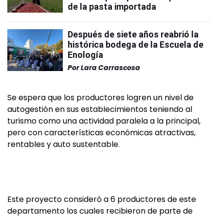
de la pasta importada
Después de siete años reabrió la
histórica bodega de la Escuela de
Enología
Por
Lara Carrascosa
Se espera que los productores logren un nivel de
autogestión en sus establecimientos teniendo al
turismo como una actividad paralela a la principal,
pero con características económicas atractivas,
rentables y auto sustentable.
Este proyecto consideró a 6 productores de este
departamento los cuales recibieron de parte de