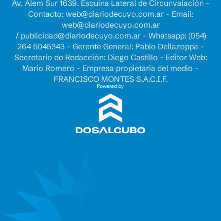
Av. Alem Sur 1639. Esquina Lateral de Circunvalación -
Contacto:
web@diariodecuyo.com.ar
- Email:
web@diariodecuyo.com.ar
/
publicidad@diariodecuyo.com.ar
-
Whatsapp: (054)
264 5045343 - Gerente General: Pablo Dellazoppa -
Secretario de Redacción: Diego Castillo - Editor Web:
Mario Romero - Empresa propietaria del medio -
FRANCISCO MONTES S.A.C.I.F.