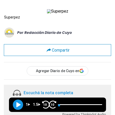
Superpez
Por
Redacción Diario de Cuyo
Compartir
Agregar Diario de Cuyo en
Escuchá la nota completa
1
1.5
10
10
Powered by Thinkindot Audio