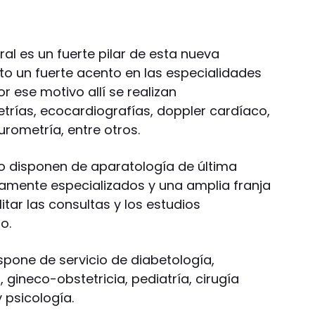
ral es un fuerte pilar de esta nueva
to un fuerte acento en las especialidades
or ese motivo allí se realizan
rías, ecocardiografías, doppler cardíaco,
urometría, entre otros.
vo disponen de aparatología de última
tamente especializados y una amplia franja
itar las consultas y los estudios
o.
pone de servicio de diabetología,
 gineco-obstetricia, pediatría, cirugía
y psicología.