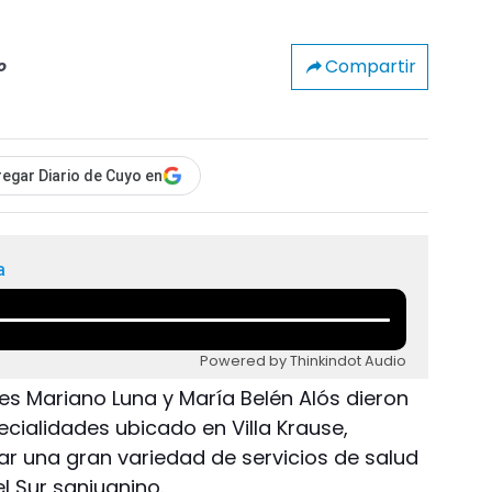
Compartir
o
egar Diario de Cuyo en
a
Powered by Thinkindot Audio
es Mariano Luna y María Belén Alós dieron
cialidades ubicado en Villa Krause,
ar una gran variedad de servicios de salud
 Sur sanjuanino.