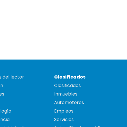
 del lector
Clasificados
on
Clasificados
es
Inmuebles
Automotores
logía
Empleos
ncia
Servicios