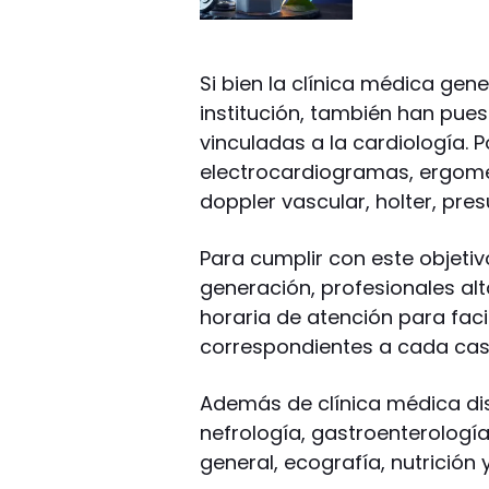
Si bien la clínica médica gene
institución, también han pues
vinculadas a la cardiología. P
electrocardiogramas, ergomet
doppler vascular, holter, pres
Para cumplir con este objeti
generación, profesionales al
horaria de atención para facil
correspondientes a cada cas
Además de clínica médica dis
nefrología, gastroenterología,
general, ecografía, nutrición 