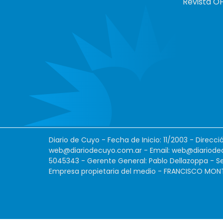
Revista O
Diario de Cuyo - Fecha de Inicio: 11/2003 - Direcc
web@diariodecuyo.com.ar
- Email:
web@diariode
5045343 - Gerente General: Pablo Dellazoppa - Se
Empresa propietaria del medio - FRANCISCO MONTES