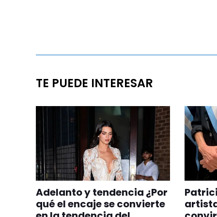
TE PUEDE INTERESAR
Adelanto y tendencia ¿Por
Patric
qué el encaje se convierte
artist
en la tendencia del
convir