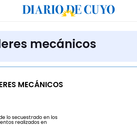
lleres mecánicos
ERES MECÁNICOS