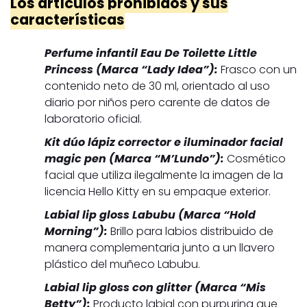
Los artículos prohibidos y sus
características
Perfume infantil Eau De Toilette Little
Princess (Marca “Lady Idea”):
Frasco con un
contenido neto de 30 ml, orientado al uso
diario por niños pero carente de datos de
laboratorio oficial.
Kit dúo lápiz corrector e iluminador facial
magic pen (Marca “M’Lundo”):
Cosmético
facial que utiliza ilegalmente la imagen de la
licencia Hello Kitty en su empaque exterior.
Labial lip gloss Labubu (Marca “Hold
Morning”):
Brillo para labios distribuido de
manera complementaria junto a un llavero
plástico del muñeco Labubu.
Labial lip gloss con glitter (Marca “Mis
Betty”):
Producto labial con purpurina que