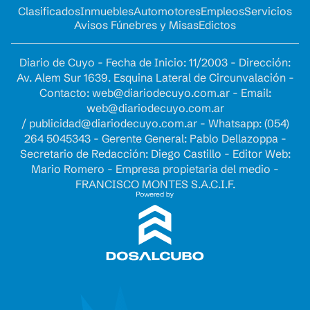
Clasificados
Inmuebles
Automotores
Empleos
Servicios
Avisos Fúnebres y Misas
Edictos
Diario de Cuyo - Fecha de Inicio: 11/2003 - Dirección:
Av. Alem Sur 1639. Esquina Lateral de Circunvalación -
Contacto:
web@diariodecuyo.com.ar
- Email:
web@diariodecuyo.com.ar
/
publicidad@diariodecuyo.com.ar
-
Whatsapp: (054)
264 5045343 - Gerente General: Pablo Dellazoppa -
Secretario de Redacción: Diego Castillo - Editor Web:
Mario Romero - Empresa propietaria del medio -
FRANCISCO MONTES S.A.C.I.F.