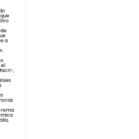
ado
 que
Giro
 de
que
te a
on
do
 el
acri-,
aíses
s
on
 horas
xtrema
nómica
lia,