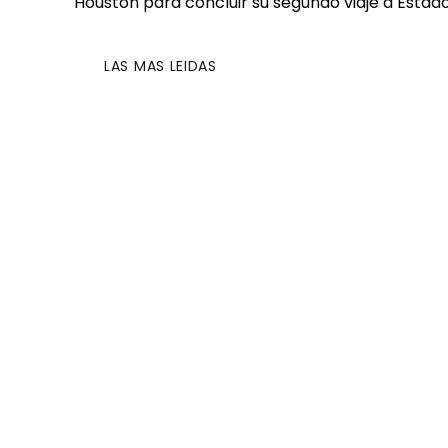
Houston para concluir su segundo viaje a Estado
LAS MAS LEIDAS