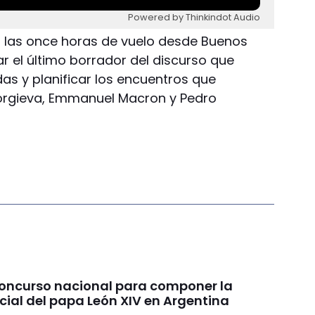
Powered by Thinkindot Audio
 las once horas de vuelo desde Buenos
r el último borrador del discurso que
as y planificar los encuentros que
orgieva, Emmanuel Macron y Pedro
concurso nacional para componer la
cial del papa León XIV en Argentina