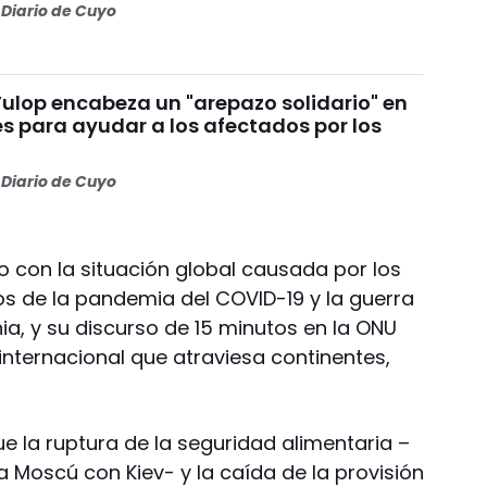
Diario de Cuyo
Fulop encabeza un "arepazo solidario" en
s para ayudar a los afectados por los
s
Diario de Cuyo
o con la situación global causada por los
s de la pandemia del COVID-19 y la guerra
nia, y su discurso de 15 minutos en la ONU
nternacional que atraviesa continentes,
e la ruptura de la seguridad alimentaria –
 a Moscú con Kiev- y la caída de la provisión