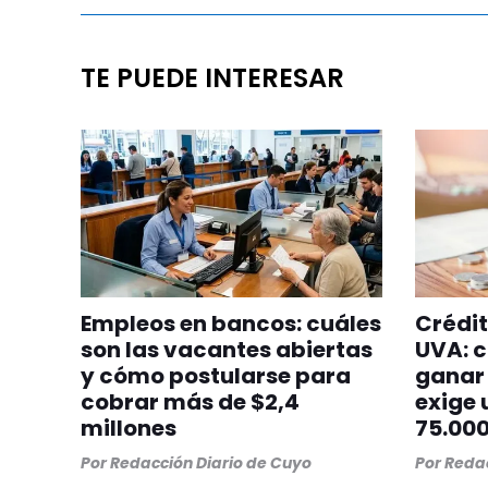
TE PUEDE INTERESAR
Empleos en bancos: cuáles
Crédit
son las vacantes abiertas
UVA: c
y cómo postularse para
ganar 
cobrar más de $2,4
exige 
millones
75.00
Por
Redacción Diario de Cuyo
Por
Redac