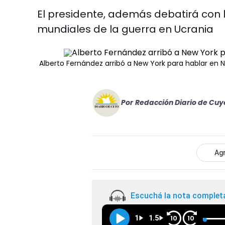
El presidente, además debatirá con l
mundiales de la guerra en Ucrania
Alberto Fernández arribó a New York para hablar en 
Por
Redacción Diario de Cuy
Agr
Escuchá la nota complet
1
1.5
10
10