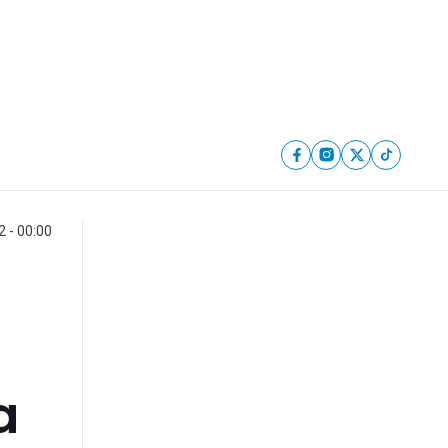
 - 00:00
a