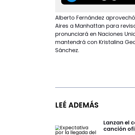
Alberto Fernández aprovechó
Aires a Manhattan para revisa
pronunciará en Naciones Unid
mantendrá con Kristalina Ge
Sánchez.
LEÉ ADEMÁS
Lanzan el 
canción ofi