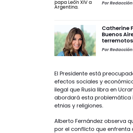
Por
Redacción 
Catherine 
Buenos Aire
terremoto
Por
Redacción 
El Presidente está preocupad
efectos sociales y económico
ilegal que Rusia libra en Ucra
abordará esta problemática i
etnias y religiones.
Alberto Fernández observa qu
por el conflicto que enfrenta