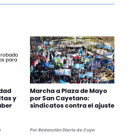
edad
Marcha a Plaza de Mayo
ltas y
por San Cayetano:
aber
sindicatos contra el ajuste
o
Por
Redacción Diario de Cuyo