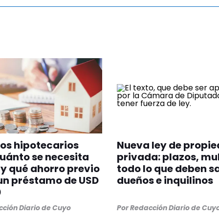
os hipotecarios
Nueva ley de propi
uánto se necesita
privada: plazos, mu
y qué ahorro previo
todo lo que deben s
un préstamo de USD
dueños e inquilinos
0
ción Diario de Cuyo
Por
Redacción Diario de Cuy