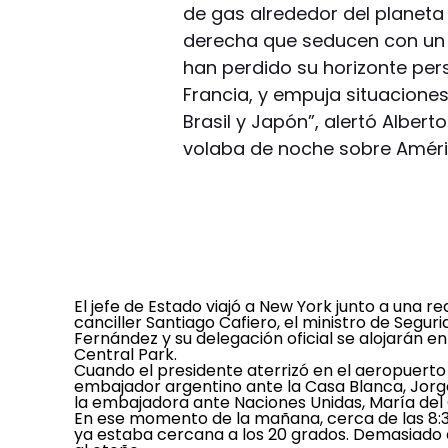
de gas alrededor del planeta 
derecha que seducen con un 
han perdido su horizonte pers
Francia, y empuja situacione
Brasil y Japón”, alertó Alber
volaba de noche sobre Améric
El jefe de Estado viajó a New York junto a una r
canciller Santiago Cafiero, el ministro de Segur
Fernández y su delegación oficial se alojarán en
Central Park.
Cuando el presidente aterrizó en el aeropuerto
embajador argentino ante la Casa Blanca, Jorge 
la embajadora ante Naciones Unidas, María del
En ese momento de la mañana, cerca de las 8:3
ya estaba cercana a los 20 grados. Demasiado 