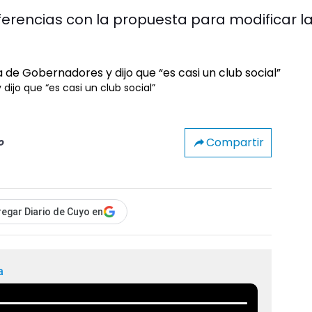
ferencias con la propuesta para modificar l
dijo que “es casi un club social”
Compartir
o
egar Diario de Cuyo en
a