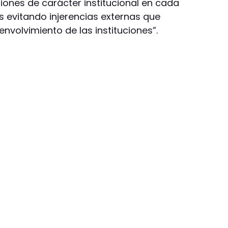
siones de carácter institucional en cada
s evitando injerencias externas que
nvolvimiento de las instituciones”.