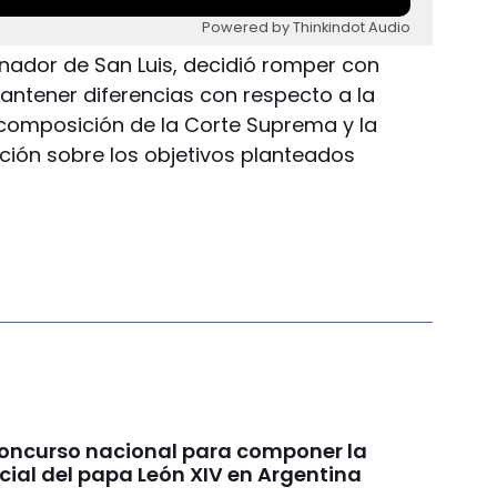
Powered by Thinkindot Audio
nador de San Luis, decidió romper con
antener diferencias con respecto a la
composición de la Corte Suprema y la
ación sobre los objetivos planteados
concurso nacional para componer la
cial del papa León XIV en Argentina