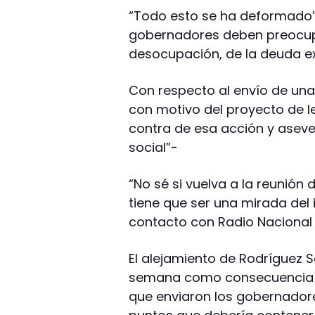
“Todo esto se ha deformado”,
gobernadores deben preocupa
desocupación, de la deuda ext
Con respecto al envío de una 
con motivo del proyecto de l
contra de esa acción y asever
social”-
“No sé si vuelva a la reunión
tiene que ser una mirada del
contacto con Radio Nacional 
El alejamiento de Rodríguez
semana como consecuencia de
que enviaron los gobernadore