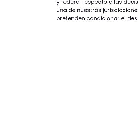
y federal respecto a las deci
una de nuestras jurisdiccione
pretenden condicionar el dese