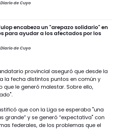
Diario de Cuyo
Fulop encabeza un "arepazo solidario" en
s para ayudar a los afectados por los
s
Diario de Cuyo
mandatario provincial aseguró que desde la
 la fecha distintos puntos en común y
 que le generó malestar. Sobre ello,
ado".
justificó que con la Liga se esperaba "una
s grande” y se generó “expectativa" con
emas federales, de los problemas que el