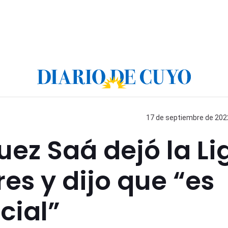
17 de septiembre de 2022
uez Saá dejó la Li
s y dijo que “es
cial”