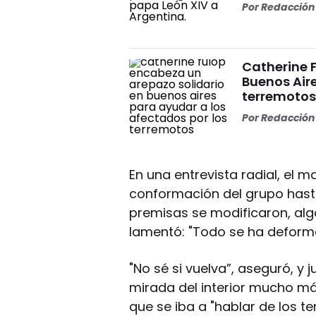
Por
Redacción 
Catherine 
Buenos Aire
terremoto
Por
Redacción 
En una entrevista radial, el 
conformación del grupo hasta
premisas se modificaron, algo
lamentó: "Todo se ha deform
"No sé si vuelva”, aseguró, y 
mirada del interior mucho má
que se iba a "hablar de los t