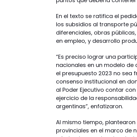
puntos que debería contener 
En el texto se ratifica el ped
los subsidios al transporte pú
diferenciales, obras públicas
en empleo, y desarrollo produ
“Es preciso lograr una partic
nacionales en un modelo de 
el presupuesto 2023 no sea f
consenso institucional en don
al Poder Ejecutivo contar co
ejercicio de la responsabilid
argentinas”, enfatizaron.
Al mismo tiempo, plantearon
provinciales en el marco de 