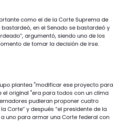
tante como el de la Corte Suprema de
se bastardeó, en el Senado se bastardeó y
ardeado”, argumentó, siendo uno de los
mento de tomar la decisión de irse.
grupo plantea "modificar ese proyecto para
e el original "era para todos con un clima
bernadores pudieran proponer cuatro
la Corte” y después “el presidente de la
ir a uno para armar una Corte federal con