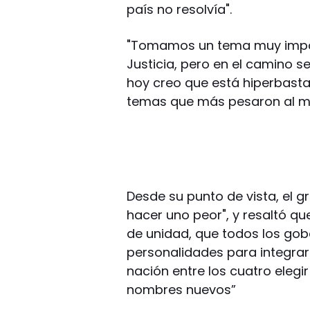
país no resolvía".
"Tomamos un tema muy impor
Justicia, pero en el camino 
hoy creo que está hiperbast
temas que más pesaron al mo
Desde su punto de vista, el 
hacer uno peor", y resaltó qu
de unidad, que todos los go
personalidades para integrar 
nación entre los cuatro eleg
nombres nuevos”