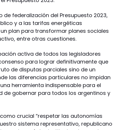
el Presupuesto 2023.
ido de federalización del Presupuesto 2023,
blico y a las tarifas energéticas
, un plan para transformar planes sociales
ctivo, entre otras cuestiones.
ipación activa de todos las legisladores
consenso para lograr definitivamente que
ruto de disputas parciales sino de un
de las diferencias particulares no impidan
n una herramienta indispensable para el
ad de gobernar para todos los argentinos y
 como crucial “respetar las autonomías
nuestro sistema representativo, republicano