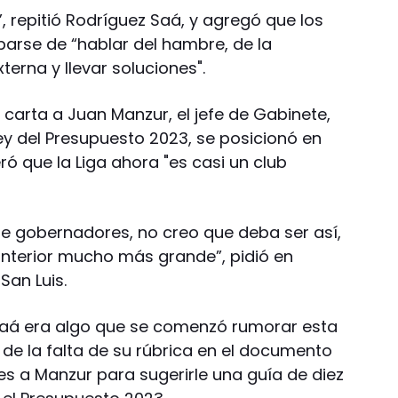
 repitió Rodríguez Saá, y agregó que los
rse de “hablar del hambre, de la
erna y llevar soluciones".
carta a Juan Manzur, el jefe de Gabinete,
ey del Presupuesto 2023, se posicionó en
ó que la Liga ahora "es casi un club
 de gobernadores, no creo que deba ser así,
 interior mucho más grande”, pidió en
San Luis.
 Saá era algo que se comenzó rumorar esta
 la falta de su rúbrica en el documento
s a Manzur para sugerirle una guía de diez