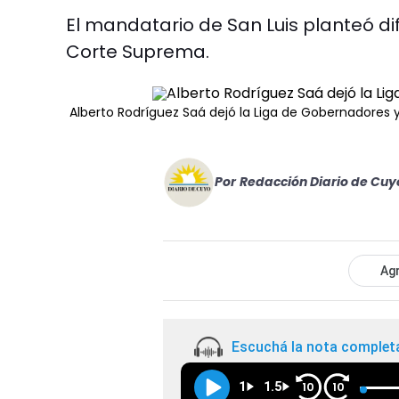
El mandatario de San Luis planteó di
Corte Suprema.
Alberto Rodríguez Saá dejó la Liga de Gobernadores y 
Por
Redacción Diario de Cuy
Agr
Escuchá la nota complet
1
1.5
10
10