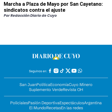
Marcha a Plaza de Mayo por San Cayetano:
sindicatos contra el ajuste
Por
Redacción Diario de Cuyo
Seguinos en:
San Juan
Política
Economía
Cuyo Minero
Suplemento Verde
Revista OH
Policiales
Pasión Deportiva
Espectáculos
Argentina
El Mundo
Recetas
En las redes