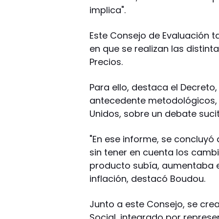
implica".
Este Consejo de Evaluación 
en que se realizan las distint
Precios.
Para ello, destaca el Decreto
antecedente metodológicos, y
Unidos, sobre un debate suci
"En ese informe, se concluyó
sin tener en cuenta los camb
producto subía, aumentaba en
inflación, destacó Boudou.
Junto a este Consejo, se cre
Social, integrado por represe