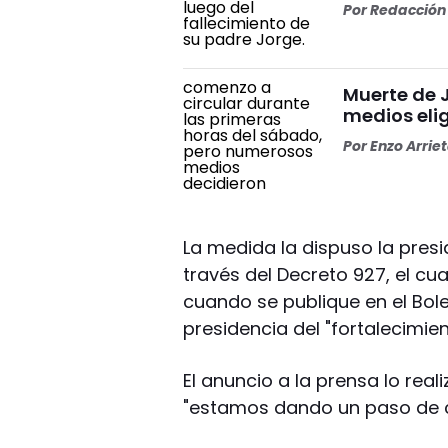
Por
Redacción 
Muerte de J
medios elig
Por
Enzo Arrie
La medida la dispuso la presi
través del Decreto 927, el cu
cuando se publique en el Bole
presidencia del "fortalecimient
El anuncio a la prensa lo rea
"estamos dando un paso de c