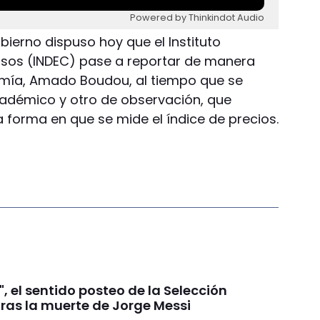
Powered by Thinkindot Audio
Gobierno dispuso hoy que el Instituto
nsos (INDEC) pase a reportar de manera
omía, Amado Boudou, al tiempo que se
adémico y otro de observación, que
a forma en que se mide el índice de precios.
", el sentido posteo de la Selección
tras la muerte de Jorge Messi