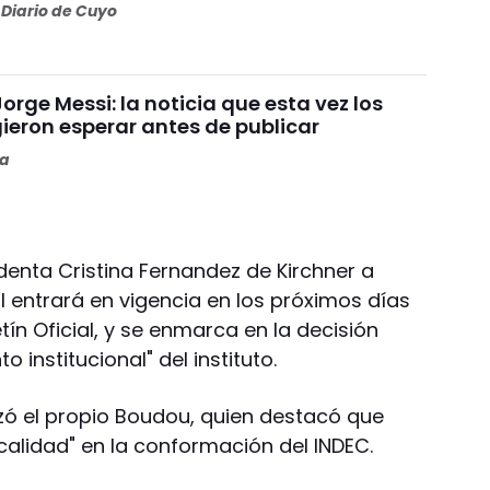
Diario de Cuyo
orge Messi: la noticia que esta vez los
ieron esperar antes de publicar
ta
denta Cristina Fernandez de Kirchner a
al entrará en vigencia en los próximos días
tín Oficial, y se enmarca en la decisión
o institucional" del instituto.
lizó el propio Boudou, quien destacó que
alidad" en la conformación del INDEC.