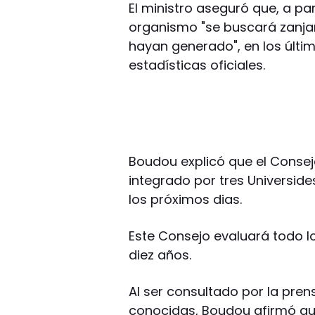
El ministro aseguró que, a pa
organismo "se buscará zanjar
hayan generado", en los últi
estadísticas oficiales.
Boudou explicó que el Consej
integrado por tres Universides
los próximos dias.
Este Consejo evaluará todo l
diez años.
Al ser consultado por la pren
conocidas, Boudou afirmó que