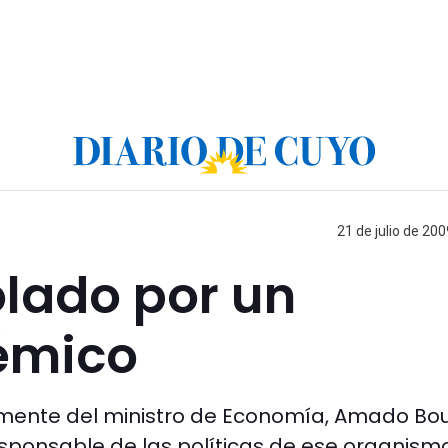
21 de julio de 200
olado por un
émico
amente del ministro de Economía, Amado Bo
esponsable de las políticas de ese organismo