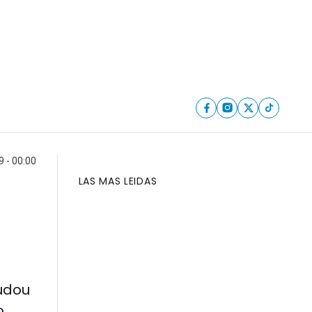
9 - 00:00
LAS MAS LEIDAS
udou
.