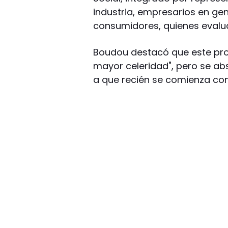
industria, empresarios en ge
consumidores, quienes evalua
Boudou destacó que este proc
mayor celeridad", pero se ab
a que recién se comienza con