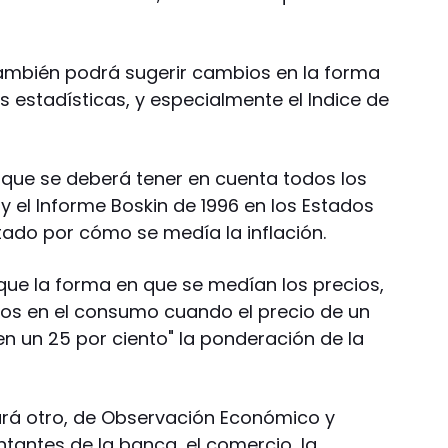
también podrá sugerir cambios en la forma
as estadísticas, y especialmente el Indice de
, que se deberá tener en cuenta todos los
 el Informe Boskin de 1996 en los Estados
tado por cómo se medía la inflación.
 que la forma en que se medían los precios,
ios en el consumo cuando el precio de un
 un 25 por ciento" la ponderación de la
ará otro, de Observación Económico y
ntantes de la banca, el comercio, la