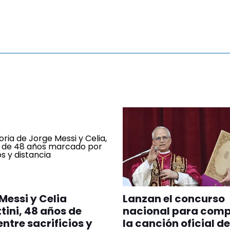
Messi y Celia
Lanzan el concurso
tini, 48 años de
nacional para com
ntre sacrificios y
la canción oficial d