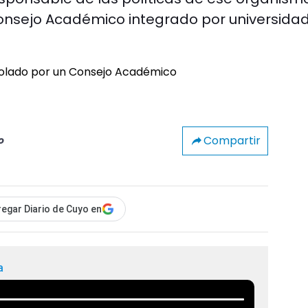
nsejo Académico integrado por universida
Compartir
o
egar Diario de Cuyo en
a