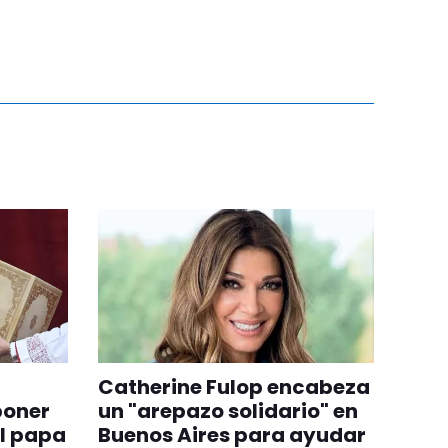
Catherine Fulop encabeza
poner
un "arepazo solidario" en
el papa
Buenos Aires para ayudar