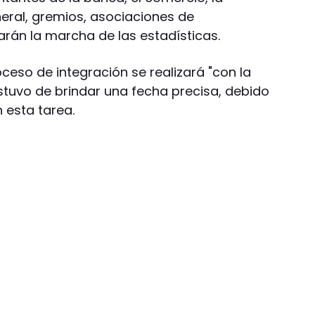
neral, gremios, asociaciones de
rán la marcha de las estadísticas.
eso de integración se realizará "con la
stuvo de brindar una fecha precisa, debido
 esta tarea.