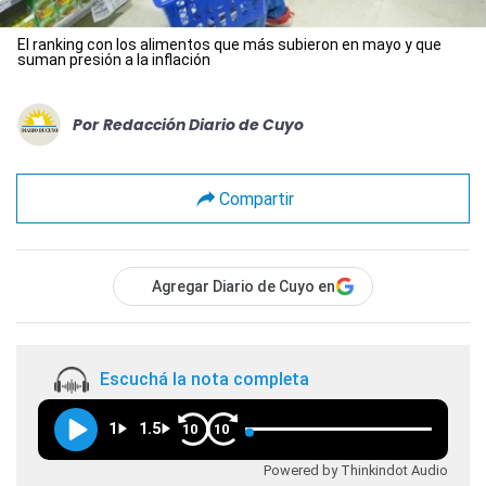
El ranking con los alimentos que más subieron en mayo y que
suman presión a la inflación
Por
Redacción Diario de Cuyo
Compartir
Agregar Diario de Cuyo en
Escuchá la nota completa
1
1.5
10
10
Powered by Thinkindot Audio