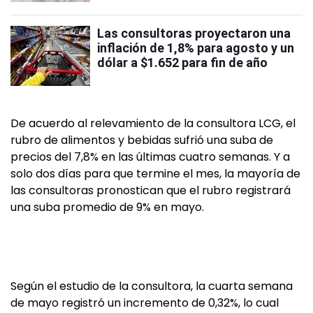
Las consultoras proyectaron una
inflación de 1,8% para agosto y un
dólar a $1.652 para fin de año
De acuerdo al relevamiento de la consultora LCG, el
rubro de alimentos y bebidas sufrió una suba de
precios del 7,8% en las últimas cuatro semanas. Y a
solo dos días para que termine el mes, la mayoría de
las consultoras pronostican que el rubro registrará
una suba promedio de 9% en mayo.
Según el estudio de la consultora, la cuarta semana
de mayo registró un incremento de 0,32%, lo cual