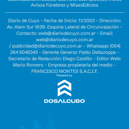
Avisos Fúnebres y Misas
Edictos
Diario de Cuyo - Fecha de Inicio: 11/2003 - Dirección:
Av. Alem Sur 1639. Esquina Lateral de Circunvalación -
Contacto:
web@diariodecuyo.com.ar
- Email:
web@diariodecuyo.com.ar
/
publicidad@diariodecuyo.com.ar
-
Whatsapp: (054)
264 5045343 - Gerente General: Pablo Dellazoppa -
Secretario de Redacción: Diego Castillo - Editor Web:
Mario Romero - Empresa propietaria del medio -
FRANCISCO MONTES S.A.C.I.F.