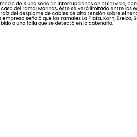
medio de X una serie de interrupciones en el servicio, c
l caso del ramal Marinos, éste se verá limitado entre las
raíz del desplome de cables de alta tensión sobre el tend
la empresa señaló que los ramales La Plata, Korn, Ezeiza,
bido a una falla que se detectó en la catenaria.