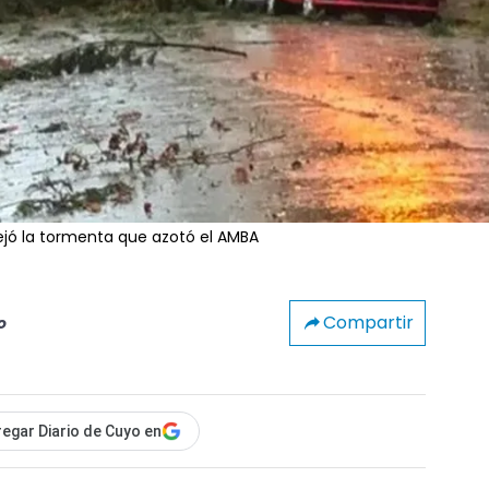
dejó la tormenta que azotó el AMBA
Compartir
o
egar Diario de Cuyo en