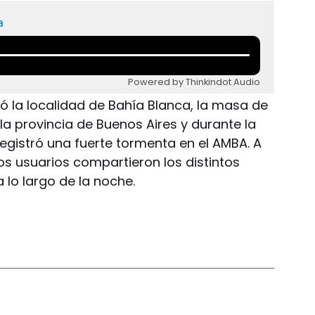
a
Powered by Thinkindot Audio
ó la localidad de Bahía Blanca, la masa de
a provincia de Buenos Aires y durante la
gistró una fuerte tormenta en el AMBA. A
los usuarios compartieron los distintos
 lo largo de la noche.