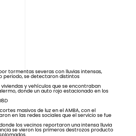
por tormentas severas con lluvias intensas,
o periodo, se detectaron distintos
e viviendas y vehículos que se encontraban
alermo, donde un auto rojo estacionado en los
lI8D
 cortes masivos de luz en el AMBA, con el
ron en las redes sociales que el servicio se fue
donde los vecinos reportaron una intensa lluvia
rancia se vieron los primeros destrozos producto
desplomados.