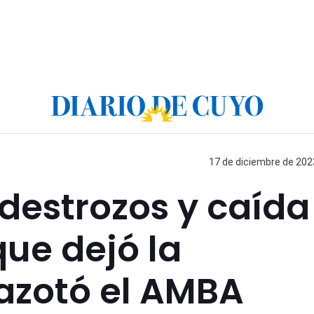
17 de diciembre de 2023
destrozos y caída
que dejó la
azotó el AMBA