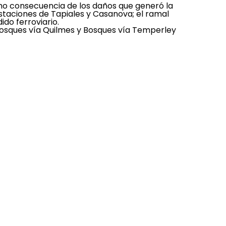
omo consecuencia de los daños que generó la
 estaciones de Tapiales y Casanova; el ramal
ido ferroviario.
 Bosques vía Quilmes y Bosques vía Temperley