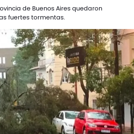
provincia de Buenos Aires quedaron
s fuertes tormentas.