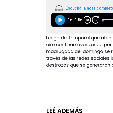
Escuchá la nota complet
1
1.5
10
10
Luego del temporal que afect
aire continúo avanzando por l
madrugada del domingo se re
través de las redes sociales 
destrozos que se generaron a
LEÉ ADEMÁS