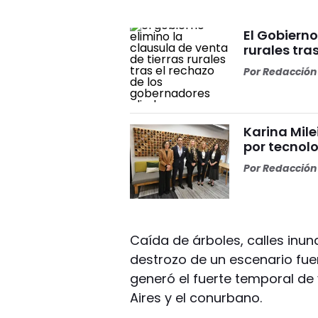
El Gobierno
rurales tra
Por
Redacción 
Karina Mile
por tecnolo
Por
Redacción 
Caída de árboles, calles inun
destrozo de un escenario fu
generó el fuerte temporal de
Aires y el conurbano.