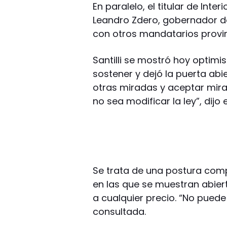
En paralelo, el titular de Inte
Leandro Zdero, gobernador d
con otros mandatarios provin
Santilli se mostró hoy optimi
sostener y dejó la puerta ab
otras miradas y aceptar mira
no sea modificar la ley”, dijo
Se trata de una postura compa
en las que se muestran abier
a cualquier precio. “No puede
consultada.