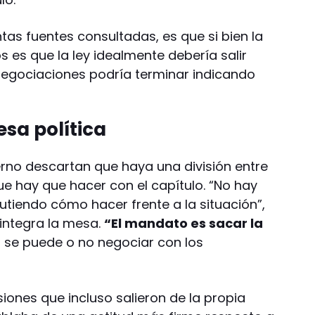
tas fuentes consultadas, es que si bien la
 es que la ley idealmente debería salir
 negociaciones podría terminar indicando
esa política
bierno descartan que haya una división entre
e hay que hacer con el capítulo. “No hay
utiendo cómo hacer frente a la situación”,
 integra la mesa.
“El mandato es sacar la
si se puede o no negociar con los
siones que incluso salieron de la propia