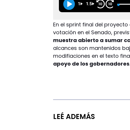
1
1.5
10
10
En el sprint final del proyecto
votación en el Senado, previs
muestra abierto a sumar c
alcances son mantenidos baj
modifiaciones en el texto fina
apoyo de los gobernadores
LEÉ ADEMÁS