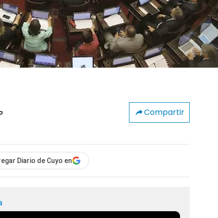
Compartir
o
egar Diario de Cuyo en
a