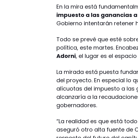
En la mira está fundamentalm
impuesto a las ganancias a
Gobierno intentarán retener
Todo se prevé que esté sobre
política, este martes. Encabe
Adorni
, el lugar es el espaci
La mirada está puesta fundam
del proyecto. En especial lo q
alícuotas del impuesto a la
alcanzaría a la recaudaciones
gobernadores.
“La realidad es que está todo 
aseguró otro alta fuente de
respecto del futuro del capítu