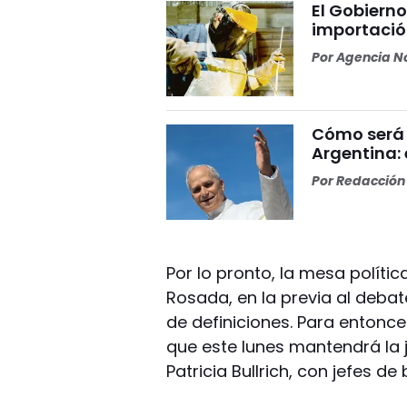
El Gobierno 
importació
Por
Agencia No
Cómo será 
Argentina: 
Por
Redacción 
Por lo pronto, la mesa política
Rosada, en la previa al debat
de definiciones. Para entonce
que este lunes mantendrá la j
Patricia Bullrich, con jefes de