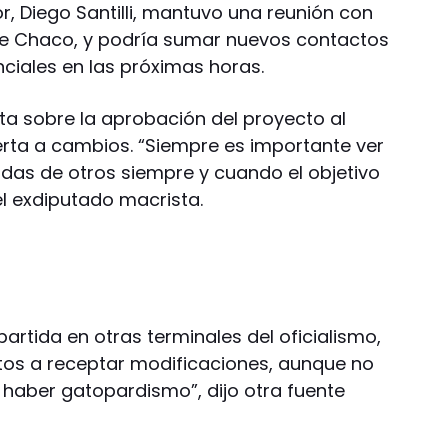
rior, Diego Santilli, mantuvo una reunión con
e Chaco, y podría sumar nuevos contactos
ciales en las próximas horas.
sta sobre la aprobación del proyecto al
ierta a cambios. “Siempre es importante ver
das de otros siempre y cuando el objetivo
 el exdiputado macrista.
rtida en otras terminales del oficialismo,
tos a receptar modificaciones, aunque no
 haber gatopardismo”, dijo otra fuente