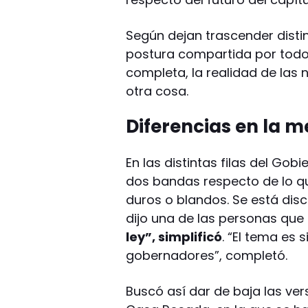
Según dejan trascender distin
postura compartida por todos
completa, la realidad de las
otra cosa.
Diferencias en la m
En las distintas filas del Go
dos bandas respecto de lo qu
duros o blandos. Se está disc
dijo una de las personas que
ley”, simplificó
. “El tema es 
gobernadores”, completó.
Buscó así dar de baja las ver