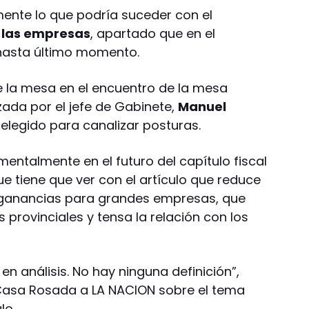
ente lo que podría suceder con el
 las empresas
, apartado que en el
 hasta último momento.
 la mesa en el encuentro de la mesa
zada por el jefe de Gabinete,
Manuel
o elegido para canalizar posturas.
entalmente en el futuro del capítulo fiscal
ue tiene que ver con el artículo que reduce
s ganancias para grandes empresas, que
 provinciales y tensa la relación con los
en análisis. No hay ninguna definición”,
 Casa Rosada a LA NACION sobre el tema
lo.