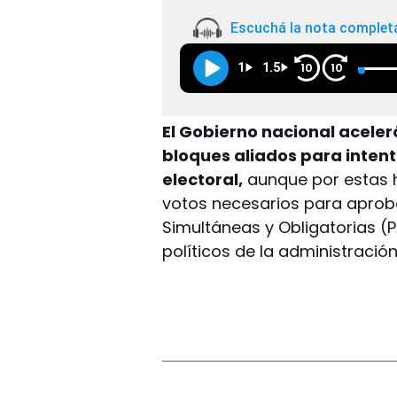
Escuchá la nota complet
1
1.5
10
10
El Gobierno nacional acele
bloques aliados para inten
electoral,
aunque por estas 
votos necesarios para aprobar
Simultáneas y Obligatorias (P
políticos de la administración 