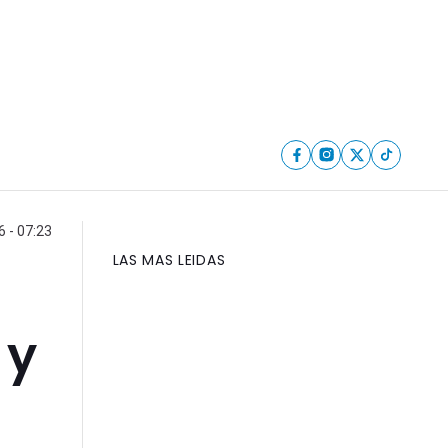
6 - 07:23
LAS MAS LEIDAS
 y