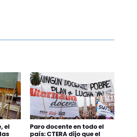
, el
Paro docente en todo el
las
país: CTERA dijo que el