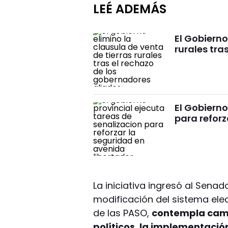
LEÉ ADEMÁS
El Gobierno
rurales tra
El Gobierno
para reforz
La iniciativa ingresó al Sena
modificación del sistema ele
de las PASO,
contempla cambi
políticos, la implementación