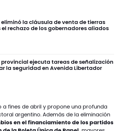
 eliminó la cláusula de venta de tierras
s el rechazo de los gobernadores aliados
 provincial ejecuta tareas de señalización
ar la seguridad en Avenida Libertador
do a fines de abril y propone una profunda
ctoral argentino. Además de la eliminación
os en el financiamiento de los partidos
 de la Boleta Única de Papel,
mayores