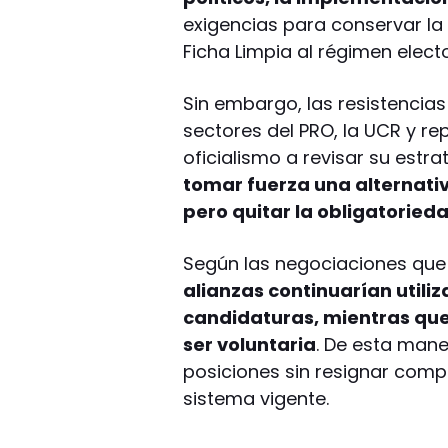
exigencias para conservar la 
Ficha Limpia al régimen electo
Sin embargo, las resistencias
sectores del PRO, la UCR y re
oficialismo a revisar su estra
tomar fuerza una alternati
pero quitar la obligatorieda
Según las negociaciones que 
alianzas continuarían utiliz
candidaturas, mientras que
ser voluntaria
. De esta mane
posiciones sin resignar comp
sistema vigente.