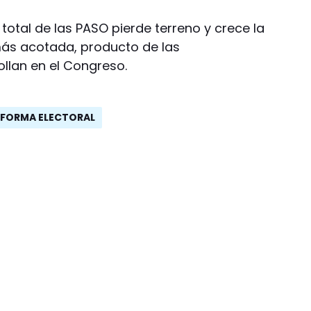
 total de las PASO pierde terreno y crece la
más acotada, producto de las
llan en el Congreso.
EFORMA ELECTORAL