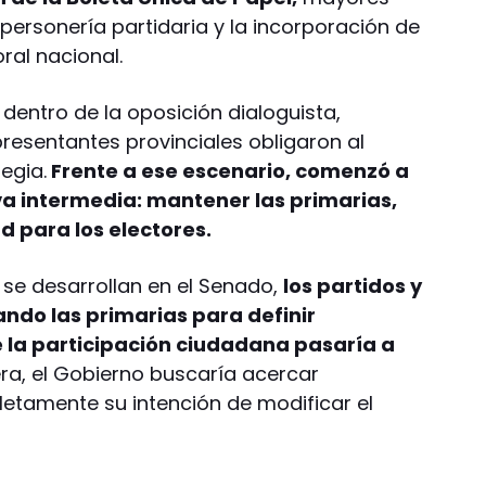
personería partidaria y la incorporación de
ral nacional.
 dentro de la oposición dialoguista,
presentantes provinciales obligaron al
tegia.
Frente a ese escenario, comenzó a
va intermedia: mantener las primarias,
d para los electores.
se desarrollan en el Senado,
los partidos y
ando las primarias para definir
 la participación ciudadana pasaría a
ra, el Gobierno buscaría acercar
letamente su intención de modificar el