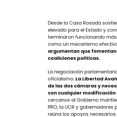
Desde la Casa Rosada sostie
elevado para el Estado y con
terminaron funcionando más
como un mecanismo efectivo 
argumentan que fomentan d
coaliciones políticas.
La negociación parlamentaria
oficialismo.
La Libertad Ava
de las dos cámaras y neces
con cualquier modificación 
cercanos al Gobierno mantie
PRO, la UCR y gobernadores p
reúna los apoyos necesarios.