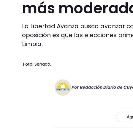
más moderad
La Libertad Avanza busca avanzar con
oposición es que las elecciones prim
Limpia.
Foto: Senado.
Por
Redacción Diario de Cuy
Agr