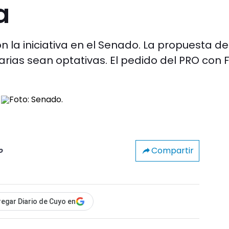
a
 la iniciativa en el Senado. La propuesta de
arias sean optativas. El pedido del PRO con 
Compartir
o
egar Diario de Cuyo en