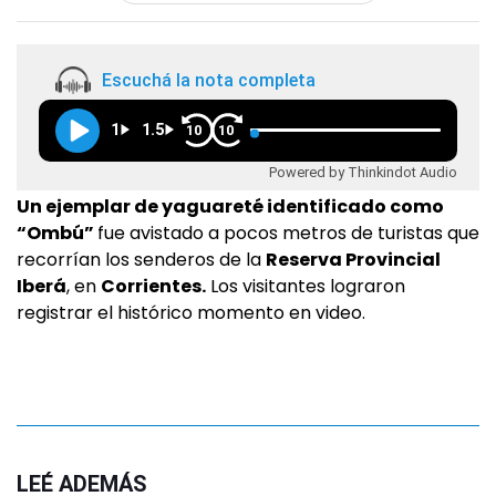
Escuchá la nota completa
1
1.5
10
10
Powered by Thinkindot Audio
Un ejemplar de yaguareté identificado como
“Ombú”
fue avistado a pocos metros de turistas que
recorrían los senderos de la
Reserva Provincial
Iberá
, en
Corrientes.
Los visitantes lograron
registrar el histórico momento en video.
LEÉ ADEMÁS