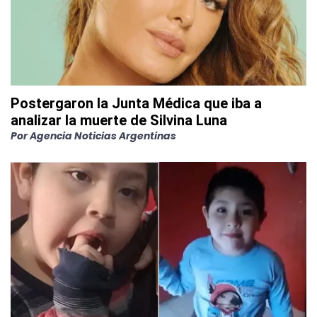
Postergaron la Junta Médica que iba a
analizar la muerte de Silvina Luna
Por
Agencia Noticias Argentinas