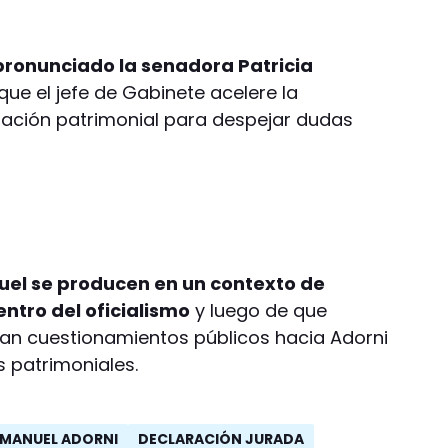
pronunciado la senadora Patricia
que el jefe de Gabinete acelere la
ación patrimonial para despejar dudas
ruel se producen en un contexto de
entro del oficialismo
y luego de que
ran cuestionamientos públicos hacia Adorni
s patrimoniales.
MANUEL ADORNI
DECLARACIÓN JURADA