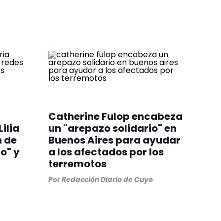
Catherine Fulop encabeza
Lilia
un "arepazo solidario" en
n de
Buenos Aires para ayudar
o" y
a los afectados por los
terremotos
Por
Redacción Diario de Cuyo