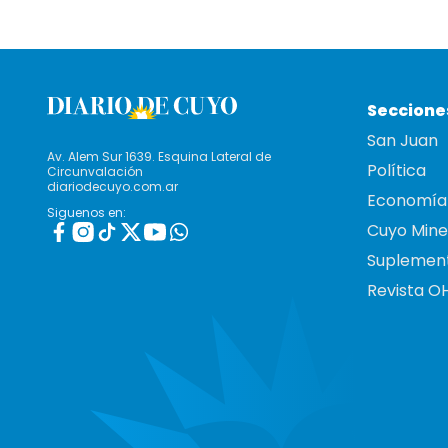
Seccione
San Juan
Av. Alem Sur 1639. Esquina Lateral de
Política
Circunvalación
diariodecuyo.com.ar
Economía
Siguenos en:
Cuyo Mine
Suplemen
Revista O