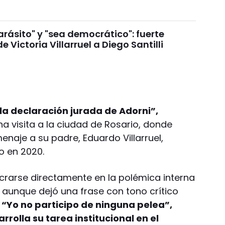
arásito" y "sea democrático": fuerte
e Victoria Villarruel a Diego Santilli
a declaración jurada de Adorni”,
a visita a la ciudad de Rosario, donde
naje a su padre, Eduardo Villarruel,
o en 2020.
ucrarse directamente en la polémica interna
 aunque dejó una frase con tono crítico
. “Yo no participo de ninguna pelea”,
rolla su tarea institucional en el