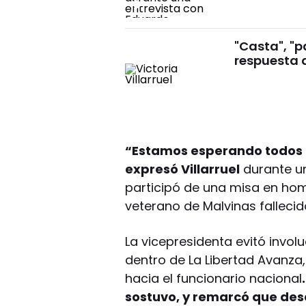
"Casta", "p
respuesta d
“Estamos esperando todos l
expresó Villarruel
durante un
participó de una misa en home
veterano de Malvinas fallecid
La vicepresidenta evitó invol
dentro de La Libertad Avanza,
hacia el funcionario nacional
sostuvo, y remarcó que desar