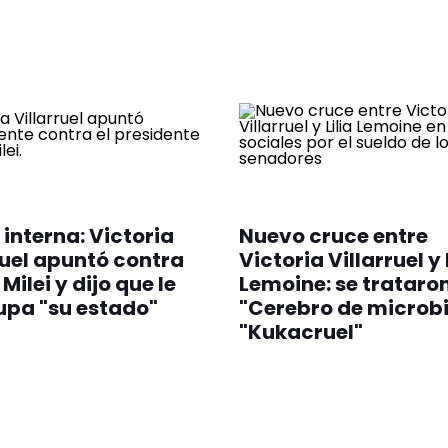
interna: Victoria
Nuevo cruce entre
ruel apuntó contra
Victoria Villarruel y 
Milei y dijo que le
Lemoine: se trataro
pa "su estado"
"Cerebro de microbi
"Kukacruel"