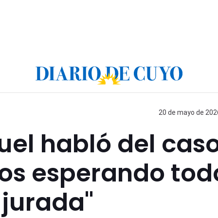
20 de mayo de 2026
ruel habló del cas
mos esperando tod
 jurada"