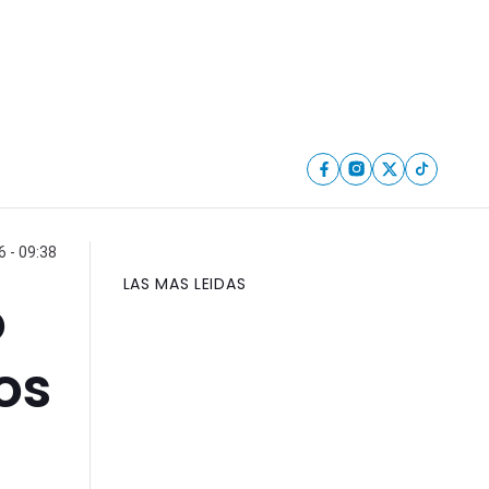
 - 09:38
LAS MAS LEIDAS
o
os