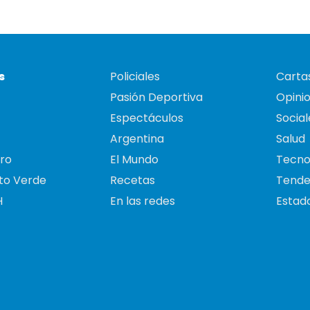
s
Policiales
Cartas
Pasión Deportiva
Opini
Espectáculos
Social
Argentina
Salud
ro
El Mundo
Tecno
to Verde
Recetas
Tende
H
En las redes
Estado