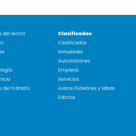
 del lector
Clasificados
on
Clasificados
es
Inmuebles
Automotores
logía
Empleos
ncia
Servicios
 del tránsito
Avisos Fúnebres y Misas
Edictos