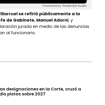
Powered by Thinkindot Audio
illarruel se refirió públicamente a la
jefe de Gabinete, Manuel Adorni
, y
laración jurada en medio de las denuncias
n al funcionario.
 las designaciones en la Corte, cruzó a
y dio pistas sobre 2027