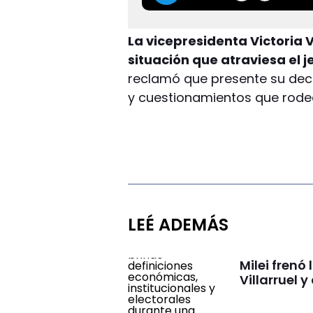
La vicepresidenta Victoria V
situación que atraviesa el 
reclamó que presente su dec
y cuestionamientos que rodea
LEÉ ADEMÁS
Milei frenó
Villarruel 