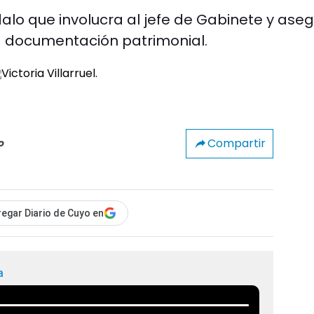
dalo que involucra al jefe de Gabinete y ase
a documentación patrimonial.
Compartir
o
egar Diario de Cuyo en
a