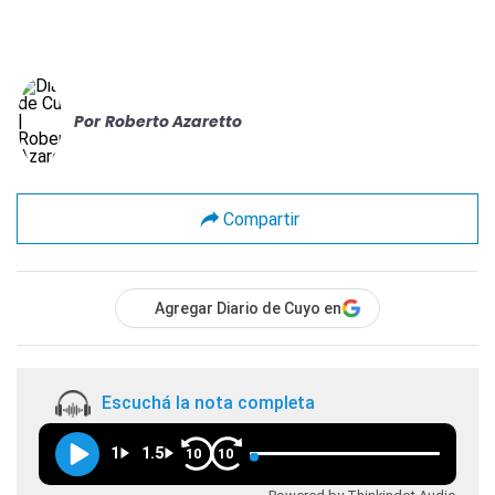
Por
Roberto Azaretto
Compartir
Agregar Diario de Cuyo en
Escuchá la nota completa
1
1.5
10
10