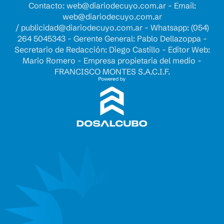
Contacto:
web@diariodecuyo.com.ar
- Email:
web@diariodecuyo.com.ar
/
publicidad@diariodecuyo.com.ar
-
Whatsapp: (054)
264 5045343 - Gerente General: Pablo Dellazoppa -
Secretario de Redacción: Diego Castillo - Editor Web:
Mario Romero - Empresa propietaria del medio -
FRANCISCO MONTES S.A.C.I.F.