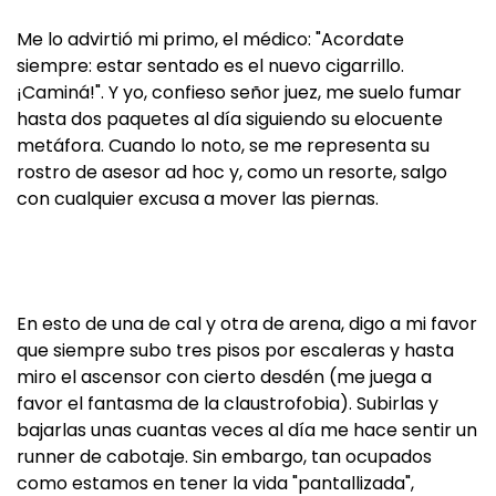
Me lo advirtió mi primo, el médico: "Acordate
siempre: estar sentado es el nuevo cigarrillo.
¡Caminá!". Y yo, confieso señor juez, me suelo fumar
hasta dos paquetes al día siguiendo su elocuente
metáfora. Cuando lo noto, se me representa su
rostro de asesor ad hoc y, como un resorte, salgo
con cualquier excusa a mover las piernas.
En esto de una de cal y otra de arena, digo a mi favor
que siempre subo tres pisos por escaleras y hasta
miro el ascensor con cierto desdén (me juega a
favor el fantasma de la claustrofobia). Subirlas y
bajarlas unas cuantas veces al día me hace sentir un
runner de cabotaje. Sin embargo, tan ocupados
como estamos en tener la vida "pantallizada",