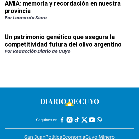
AMIA: memoria y recordación en nuestra
provincia
Por
Leonardo Siere
Un patrimonio genético que asegura la
competitividad futura del olivo argentino
Por
Redacción Diario de Cuyo
Seguinos en:
San Juan
Política
Economía
Cuyo Minero