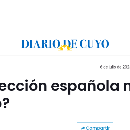
6 de julio de 202
lección española 
o?
Compartir