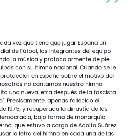
 cada vez que tiene que jugar España un
dial de Fútbol, los integrantes del equipo
ndo la música y protocolarmente de pie
uipos con su himno nacional. Cuando se le
protocolar en España sobre el motivo del
o, nosotros no cantamos nuestro himno
ito una nueva letra después de la fascista
o". Precisamente, apenas fallecido el
de 1975, y recuperada la dinastía de los
democracia, bajo forma de monarquía
ierno, que estuvo a cargo de Adolfo Suárez
 usar la letra del himno en cada una de las