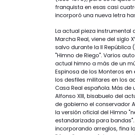
franquista en esas casi cuat
incorporó una nueva letra hast
La actual pieza instrumenta
Marcha Real, viene del siglo X
salvo durante la II República
"Himno de Riego". Varios auto
actual himno a más de un músi
Espinosa de los Monteros en 
los desfiles militares en los
Casa Real española. Más de un
Alfonso XIII, bisabuelo del ac
de gobierno el conservador A
la versión oficial del Himno 
estandarizada para bandas". Po
incorporando arreglos, fina 