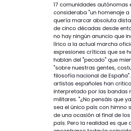
17 comunidades autónomas en
consideraba "un homenaje a F
quería marcar absoluta dista
de cinco décadas desde enton
no hay ningún anuncio que in
lírico a la actual marcha ofici
expresiones críticas que se 
hablan del "pecado" que mie
"sobre nuestras gentes, costum
filosofía nacional de España"
artistas españoles han criti
interpretado por las bandas 
militares. "¿No pensáis que 
sea el único país con himno s
de una ocasión al final de los
país. Pero la realidad es qu
encontrarse todavía coinciden