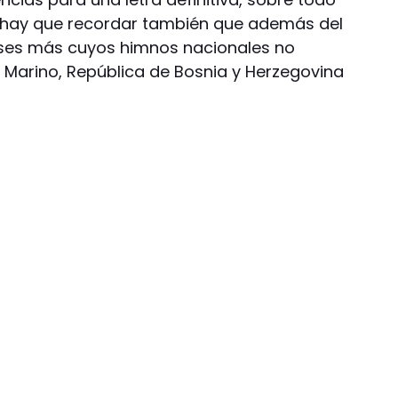
e, hay que recordar también que además del
íses más cuyos himnos nacionales no
n Marino, República de Bosnia y Herzegovina