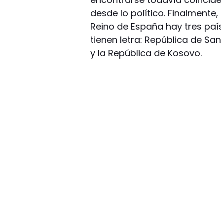
desde lo político. Finalment
Reino de España hay tres pa
tienen letra: República de Sa
y la República de Kosovo.