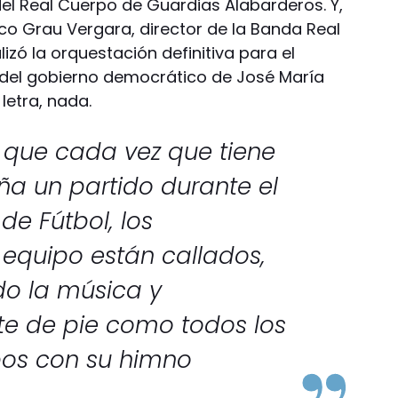
l Real Cuerpo de Guardias Alabarderos. Y,
sco Grau Vergara, director de la Banda Real
lizó la orquestación definitiva para el
 del gobierno democrático de José María
letra, nada.
o que cada vez que tiene
ña un partido durante el
de Fútbol, los
 equipo están callados,
o la música y
e de pie como todos los
pos con su himno