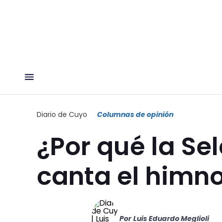
Diario de Cuyo
Columnas de opinión
¿Por qué la Se
canta el himn
Por
Luis Eduardo Meglioli