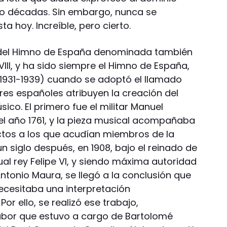
ro décadas. Sin embargo, nunca se
a hoy. Increíble, pero cierto.
l del Himno de España denominada también
VIII, y ha sido siempre el Himno de España,
 (1931-1939) cuando se adoptó el llamado
res españoles atribuyen la creación del
co. El primero fue el militar Manuel
el año 1761, y la pieza musical acompañaba
 actos a los que acudían miembros de la
 siglo después, en 1908, bajo el reinado de
tual rey Felipe VI, y siendo máxima autoridad
ntonio Maura, se llegó a la conclusión que
"necesitaba una interpretación
r ello, se realizó ese trabajo,
labor que estuvo a cargo de Bartolomé