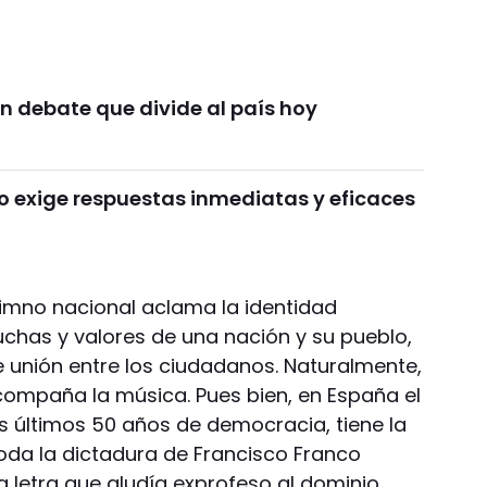
n debate que divide al país hoy
o exige respuestas inmediatas y eficaces
imno nacional aclama la identidad
 luchas y valores de una nación y su pueblo,
 unión entre los ciudadanos. Naturalmente,
acompaña la música. Pues bien, en España el
s últimos 50 años de democracia, tiene la
da la dictadura de Francisco Franco
la letra que aludía exprofeso al dominio