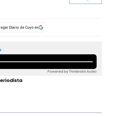
egar Diario de Cuyo en
a
Powered by Thinkindot Audio
Periodista