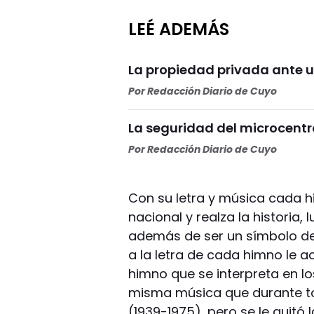
LEÉ ADEMÁS
La propiedad privada ante u
Por
Redacción Diario de Cuyo
La seguridad del microcentr
Por
Redacción Diario de Cuyo
Con su letra y música cada h
nacional y realza la historia,
además de ser un símbolo de
a la letra de cada himno le 
himno que se interpreta en lo
misma música que durante to
(1939-1975), pero se le quitó 