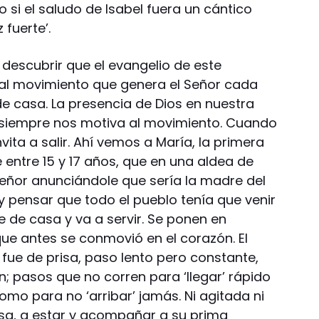
omo si el saludo de Isabel fuera un cántico
 fuerte’.
 descubrir que el evangelio de este
al movimiento que genera el Señor cada
de casa. La presencia de Dios en nuestra
, siempre nos motiva al movimiento. Cuando
nvita a salir. Ahí vemos a María, la primera
e entre 15 y 17 años, que en una aldea de
 Señor anunciándole que sería la madre del
 y pensar que todo el pueblo tenía que venir
ale de casa y va a servir. Se ponen en
ue antes se conmovió en el corazón. El
fue de prisa, paso lento pero constante,
 pasos que no corren para ‘llegar’ rápido
o para no ‘arribar’ jamás. Ni agitada ni
sa, a estar y acompañar a su prima