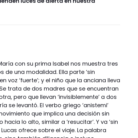
ienden luces de alerta en nuestra
María con su prima Isabel nos muestra tres
de una modalidad. Ella parte ‘sin
 voz ‘fuerte’; y el niño que la anciana lleva
’. Se trata de dos madres que se encuentran
 otra, pero que llevan ‘invisiblemente’ a dos
a se levantó. El verbo griego ‘anistemi’
movimiento que implica una decisión sin
hacia lo alto, similar a ‘resucitar’. Y va ‘sin
 Lucas ofrece sobre el viaje. La palabra