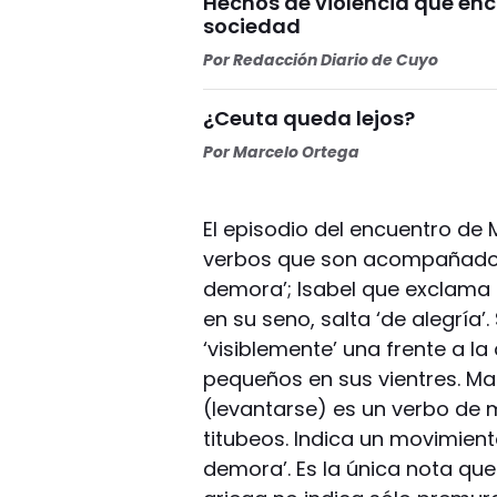
Hechos de violencia que enc
sociedad
Por
Redacción Diario de Cuyo
¿Ceuta queda lejos?
Por
Marcelo Ortega
El episodio del encuentro de 
verbos que son acompañados 
demora’; Isabel que exclama en
en su seno, salta ‘de alegría
‘visiblemente’ una frente a la
pequeños en sus vientres. Marí
(levantarse) es un verbo de 
titubeos. Indica un movimiento 
demora’. Es la única nota que