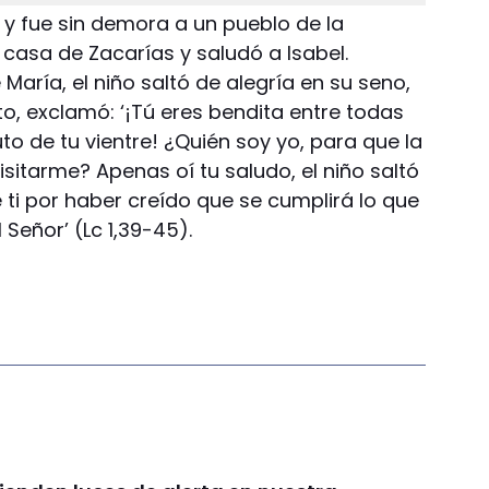
ó y fue sin demora a un pueblo de la
casa de Zacarías y saludó a Isabel.
María, el niño saltó de alegría en su seno,
anto, exclamó: ‘¡Tú eres bendita entre todas
uto de tu vientre! ¿Quién soy yo, para que la
sitarme? Apenas oí tu saludo, el niño saltó
e ti por haber creído que se cumplirá lo que
Señor’ (Lc 1,39-45).