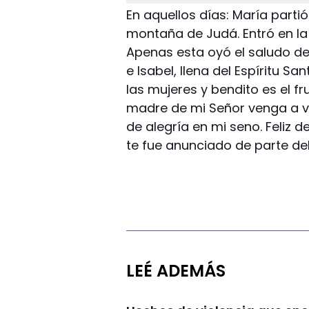
En aquellos días: María parti
montaña de Judá. Entró en la 
Apenas esta oyó el saludo de 
e Isabel, llena del Espíritu S
las mujeres y bendito es el fr
madre de mi Señor venga a vi
de alegría en mi seno. Feliz d
te fue anunciado de parte del 
LEÉ ADEMÁS