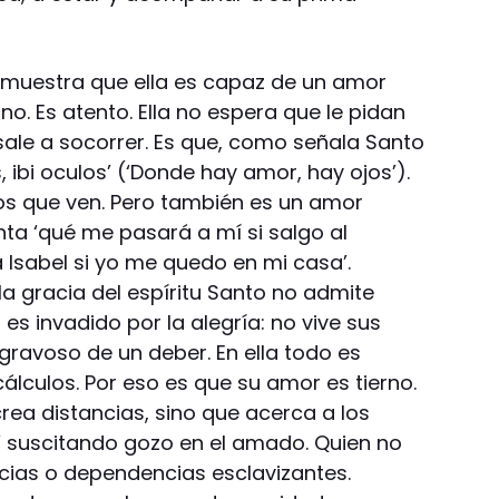
gen muestra que ella es capaz de un amor
rno. Es atento. Ella no espera que le pidan
sale a socorrer. Es que, como señala Santo
 ibi oculos’ (‘Donde hay amor, hay ojos’).
os que ven. Pero también es un amor
nta ‘qué me pasará a mí si salgo al
a Isabel si yo me quedo en mi casa’.
 gracia del espíritu Santo no admite
 es invadido por la alegría: no vive sus
ravoso de un deber. En ella todo es
álculos. Por eso es que su amor es tierno.
rea distancias, sino que acerca a los
e’ suscitando gozo en el amado. Quien no
cias o dependencias esclavizantes.