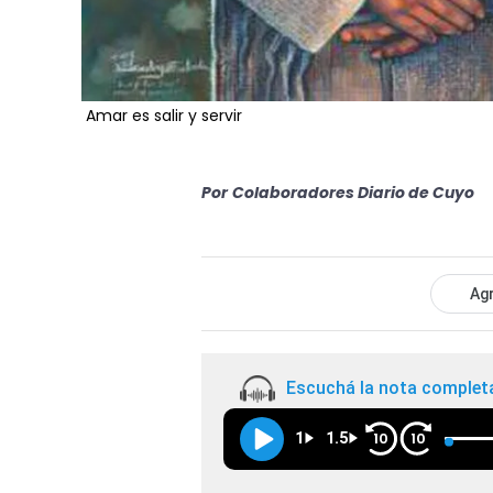
Amar es salir y servir
Por
Colaboradores Diario de Cuyo
Agr
Escuchá la nota complet
1
1.5
10
10