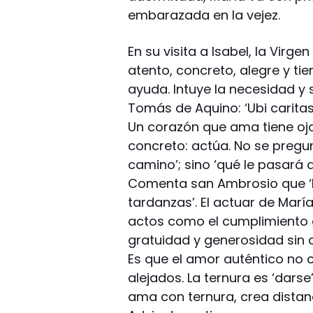
embarazada en la vejez.
En su visita a Isabel, la Vir
atento, concreto, alegre y tie
ayuda. Intuye la necesidad y 
Tomás de Aquino: ‘Ubi caritas,
Un corazón que ama tiene oj
concreto: actúa. No se pregu
camino’; sino ‘qué le pasará 
Comenta san Ambrosio que ‘la
tardanzas’. El actuar de María
actos como el cumplimiento g
gratuidad y generosidad sin c
Es que el amor auténtico no c
alejados. La ternura es ‘dars
ama con ternura, crea distan