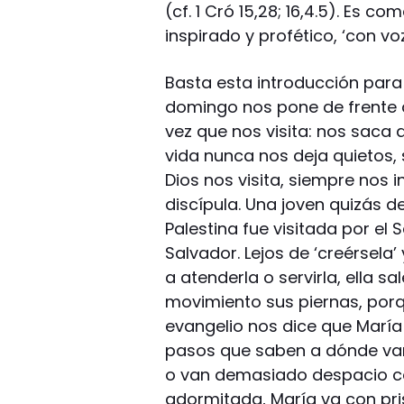
(cf. 1 Cró 15,28; 16,4.5). Es c
inspirado y profético, ‘con voz
Basta esta introducción para
domingo nos pone de frente 
vez que nos visita: nos saca 
vida nunca nos deja quietos
Dios nos visita, siempre nos i
discípula. Una joven quizás d
Palestina fue visitada por el
Salvador. Lejos de ‘creérsela’
a atenderla o servirla, ella s
movimiento sus piernas, porq
evangelio nos dice que María 
pasos que saben a dónde van;
o van demasiado despacio com
adormitada, María va con pri