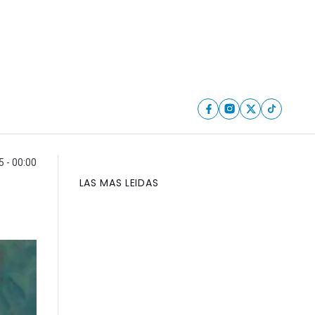
 - 00:00
LAS MAS LEIDAS