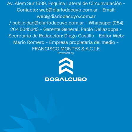
Av. Alem Sur 1639. Esquina Lateral de Circunvalación -
Contacto:
web@diariodecuyo.com.ar
- Email:
web@diariodecuyo.com.ar
/
publicidad@diariodecuyo.com.ar
-
Whatsapp: (054)
264 5045343 - Gerente General: Pablo Dellazoppa -
Secretario de Redacción: Diego Castillo - Editor Web:
Mario Romero - Empresa propietaria del medio -
FRANCISCO MONTES S.A.C.I.F.