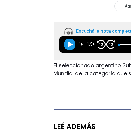
Agr
Escuchá la nota complet
1
1.5
10
10
El seleccionado argentino Sub 
Mundial de la categoría que s
LEÉ ADEMÁS