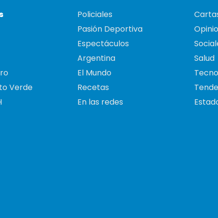
s
Policiales
Cartas
Pasión Deportiva
Opini
Espectáculos
Social
Argentina
Salud
ro
El Mundo
Tecno
to Verde
Recetas
Tende
H
En las redes
Estado