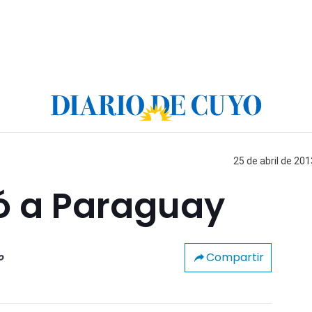
25 de abril de 201
ió a Paraguay
Compartir
o